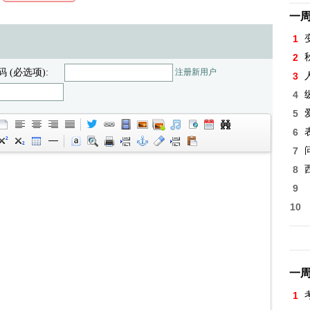
一
1
2
码 (必选项):
注册新用户
3
4
5
6
7
8
9
10
一
1