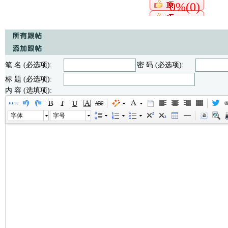
0%(0)
笔 名 (必选项):
密 码 (必选项):
标 题 (必选项):
内 容 (选填项):
字体
字号