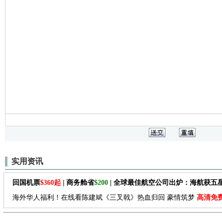
实用资讯
回国机票
$360起
| 商务舱省
$200
| 全球最佳航空公司出炉：海航获五
海外华人福利！在线看陈建斌《三叉戟》热血归回 豪情筑梦
高清免