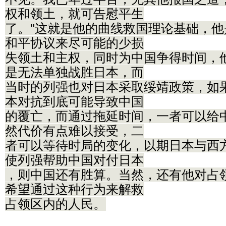
权和领土，就可告慰平生
了。"这就是他的曲线救国理论基础，
和平协议来尽可能的少损
失领土和主权，同时为中国争得时间，
是无法单独战胜日本，而
当时的列强也对日本采取绥靖政策，如
本对抗到底可能导致中国
的覆亡，而通过拖延时间，一者可以给
然代价有点难以接受，二
者可以等待时局的变化，以期日本与西
使列强帮助中国对付日本
，则中国还有胜算。当然，还有他对占
希望通过这种行为来解救
占领区内的人民。