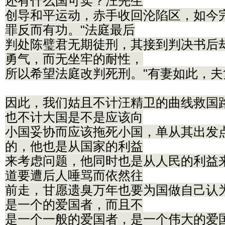
还有什么国可卖？汪先生
创导和平运动，赤手收回沦陷区，如今
罪反而有功。"法庭最后
判处陈璧君无期徒刑，其接到判决书后
勇气，而无坐牢的耐性，
所以希望法庭改判死刑。"有妻如此，夫
因此，我们姑且不计汪精卫的曲线救国
也不计大国是不是应该向
小国妥协而应该拖死小国，单从其出发
的，他也是从国家的利益
来考虑问题，他同时也是从人民的利益
道要遭后人唾骂而依然往
前走，甘愿遗臭万年也要为国做自己认
是一个的爱国者，而且不
是一个一般的爱国者，是一个伟大的爱