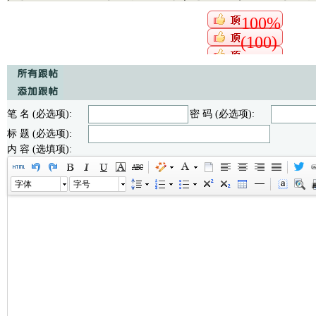
100%
(100)
笔 名 (必选项):
密 码 (必选项):
标 题 (必选项):
内 容 (选填项):
字体
字号