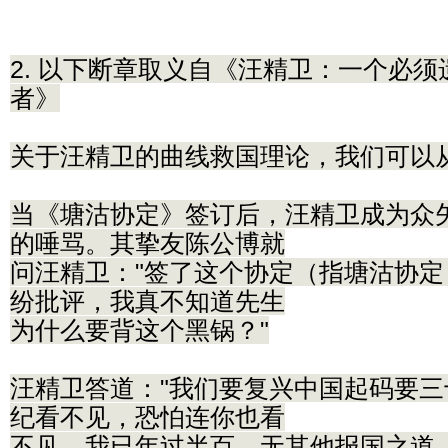
2. 以下断章取义自《汪精卫：一个必
者》
关于汪精卫的曲线救国理论，我们可以
当《塘沽协定》签订后，汪精卫成为众
的唾骂。其挚友陈公博就
问汪精卫："签了这个协定（指塘沽协
纷批评，我真不知道先生
为什么要背这个黑锅？"
汪精卫答道："我们要复兴中国起码要
纪看不见，恐怕连你也看
不见。我已年过半百，无其他报国之道