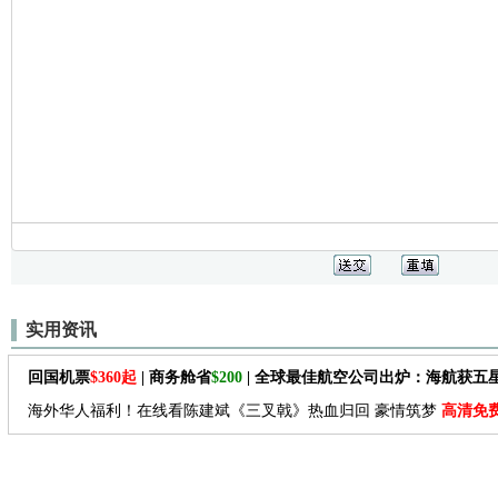
实用资讯
回国机票
$360起
| 商务舱省
$200
| 全球最佳航空公司出炉：海航获五
海外华人福利！在线看陈建斌《三叉戟》热血归回 豪情筑梦
高清免