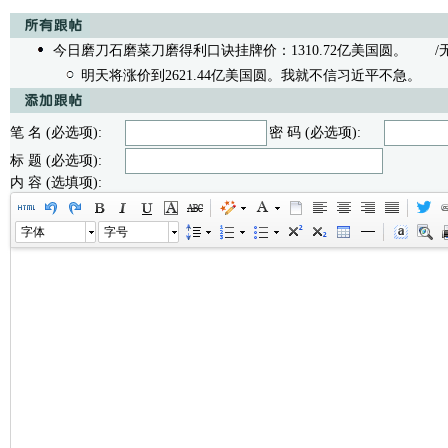
今日磨刀石磨菜刀磨得利口诀挂牌价：1310.72亿美国圆。
/无内容
明天将涨价到2621.44亿美国圆。我就不信习近平不急。
/无内
笔 名 (必选项):
密 码 (必选项):
标 题 (必选项):
内 容 (选填项):
字体
字号