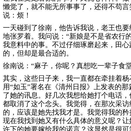
懒觉了，就不能无所事事了，还得不苟言
说：烦！
一天碰到了徐南，他告诉我说，老王也要
地张罗着。我问说：“新娘是不是省农行
我意料中的事。不过仔细琢磨起来，田心
的，但却是最合适的。
徐南说：“麻子，你呢？真想吃一辈子食堂
其实，这些日子来，我一直都在牵挂着杨
用“如玉”署名在《清州日报》上发表的
了她的讯息。好几次我想给她打个电话，
都取消了这个念头。我觉得，在那次采访
的，应该是她先找我才是。我觉得我的矜
现在我找到她又有什么具体的意义呢？让
许下的她要嫁给我的诺言？这显然是很可