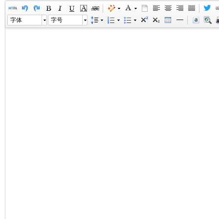
字体
字号