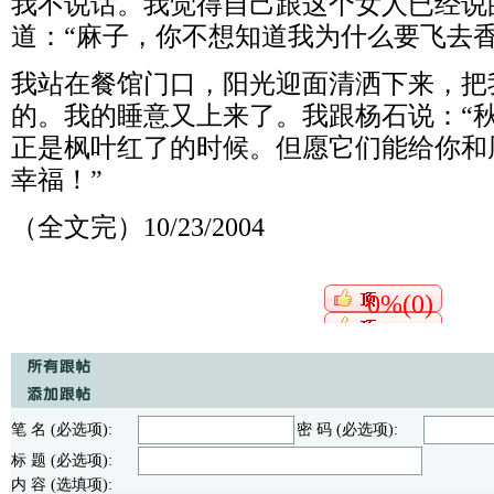
我不说话。我觉得自己跟这个女人已经说
道：“麻子，你不想知道我为什么要飞去香
我站在餐馆门口，阳光迎面清洒下来，把
的。我的睡意又上来了。我跟杨石说：“
正是枫叶红了的时候。但愿它们能给你和
幸福！”
（全文完）10/23/2004
0%(0)
笔 名 (必选项):
密 码 (必选项):
标 题 (必选项):
内 容 (选填项):