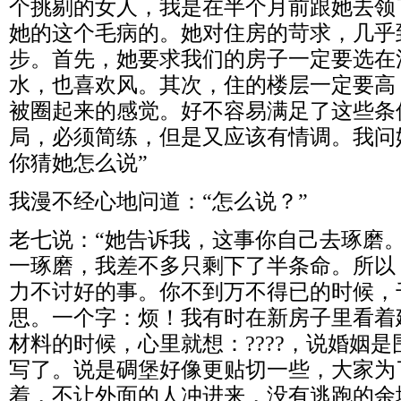
个挑剔的女人，我是在半个月前跟她去领
她的这个毛病的。她对住房的苛求，几乎
步。首先，她要求我们的房子一定要选在
水，也喜欢风。其次，住的楼层一定要高
被圈起来的感觉。好不容易满足了这些条
局，必须简练，但是又应该有情调。我问
你猜她怎么说”
我漫不经心地问道：“怎么说？”
老七说：“她告诉我，这事你自己去琢磨
一琢磨，我差不多只剩下了半条命。所以
力不讨好的事。你不到万不得已的时候，
思。一个字：烦！我有时在新房子里看着
材料的时候，心里就想：????，说婚姻
写了。说是碉堡好像更贴切一些，大家为
着，不让外面的人冲进来，没有逃跑的余