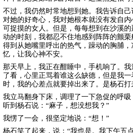
不过，我仍然时常地想到她。我告诉自己
对她的好奇心，我对她根本就没有发自内
可捉摸的女人。但是，每每想到在沙溪的
动的时刻，我都忍不住地感到阵阵的颤栗
得到从她嘴里呼出的热气，躁动的胸脯，
忆，让我心神不安。
那天早上，我正在酣睡中，手机响了。我
了看，心里正骂着谁这么缺德，但是我一
时，我的心差点就要掉出来了。是杨石打
我立马翻身下床，调理了一下急促的呼吸
听到杨石说：“麻子，想没想我？”
我愣了一会，很坚定地说：“想！”
杨石笑了起来，说：“我也是。我下午五