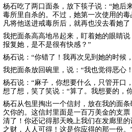
杨石吃了两口面条，放下筷子说：“她后
毒所里自杀的。不过，她第一次使用的毒
凡将他送进戒毒所后，就再也没去看她了
我把面条高高地吊起来，盯着她的眼睛说
报复她，是不是很有快感？”
杨石说：“你错了！我再次见到她的时候，
我把面条放回碗里，说：“我也觉得恶心
杨石说：“麻子，你想要什么，只管开口
想了想，笑了笑说：“算了。我想要的，你
杨石从包里掏出一个信封，放在我的面条
欠你的。这信封里面是一百万美金的支票
清了！你还记得那天晚上我们在发廊里的
之财，人人可得！这是你应得的那一份。