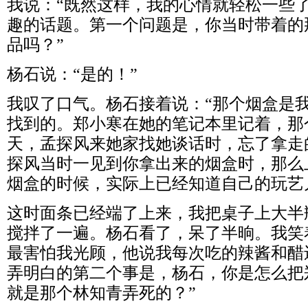
我说：“既然这样，我的心情就轻松一些
趣的话题。第一个问题是，你当时带着的
品吗？”
杨石说：“是的！”
我叹了口气。杨石接着说：“那个烟盒是
找到的。郑小寒在她的笔记本里记着，那
天，孟探风来她家找她谈话时，忘了拿走
探风当时一见到你拿出来的烟盒时，那么
烟盒的时候，实际上已经知道自己的玩艺
这时面条已经端了上来，我把桌子上大半
搅拌了一遍。杨石看了，呆了半晌。我笑
最害怕我光顾，他说我每次吃的辣酱和醋还
弄明白的第二个事是，杨石，你是怎么把
就是那个林知青弄死的？”