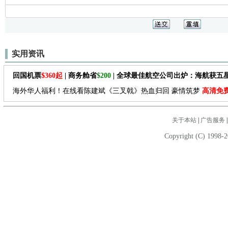
实用资讯
回国机票
$360起
| 商务舱省
$200
| 全球最佳航空公司出炉：海航获五
海外华人福利！在线看陈建斌《三叉戟》热血归回 豪情筑梦
高清免
关于本站
|
广告服务
Copyright (C) 1998-2