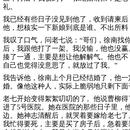
礼。
我已经有些日子没见到他了，收到请柬后
他，想核实一下新娘到底是谁。不出所料
我叹了口气，问老七说：“哥们，徐南找
后，我跟他打了一架。我没输，他也没赢
揍了一通，主要是想让他解解气。他也不
自己也觉得没意思了，就放过了我。”
我告诉他，徐南上个月已经结婚了，他一
婚。像他这种人，实际上脆弱地只剩下面
老七开始变得絮絮叨叨的了。他说曹柳得
进了5号医院。她在医院的那些日子里，
边。她神志清醒后，就哭着要嫁给老七了
我忙得要死，主要是买了房子后，急着要