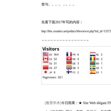
曾与。。。。，。。。
先看下面2017年写的内容：
http://bbs.creaders.net/politics/bbsviewer.php?trd_id=1337
～～～～～～～～～～～～～～～～
[
教育学术
]
今日雨果：★ Site Web élégant FHY 