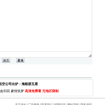
佳航空公司出炉：海航获五星
血归回 豪情筑梦
高清免费看 无地区限制
关于本站
|
广告服务
|
联系我们
|
招聘信息
|
网站导航
|
隐私保护