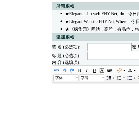
★Elegante sito web FHY Net, do
- 今日雨果
★Elegant Website FHY Net,Where
- 今日雨
★《枫华园》网站，高雅，有品位，您
笔 名 (必选项):
密 
标 题 (必选项):
内 容 (选填项):
字体
字号