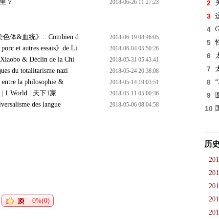
里？
2018-06-26 11:27:23
2
3
4
血统》:: Combien d
2018-06-19 08:46:05
5
 et autres essais》de Li
2018-06-04 05:50:26
6
bo & Déclin de la Chi
2018-05-31 05:43:41
7
 du totalitarisme nazi
2018-05-24 20:38:08
tre la philosophie &
8
2018-05-14 19:03:51
 1 World | 天下1家
2018-05-11 05:00:36
9
rsalisme des langue
2018-05-06 08:04:58
10
历
201
201
201
201
0%(0)
201