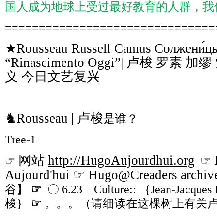
国人成为地球上受过最好教育的人群，我
===============================
★Rousseau Russell Camus Солжени́ц
“Rinascimento Oggi”| 卢梭 罗素
义 今日文艺复兴
♞Rousseau | 卢梭
是谁？
Tree-1
网站
http://HugoAujourdhui.org
☞
☞
Aujourd'hui ☞ Hugo@Creaders archiv
谷】
☞
〇 6.23 Culture:: ｛Jean-Jacque
梭｝
☞
。。。（请细读在这棵树上有关