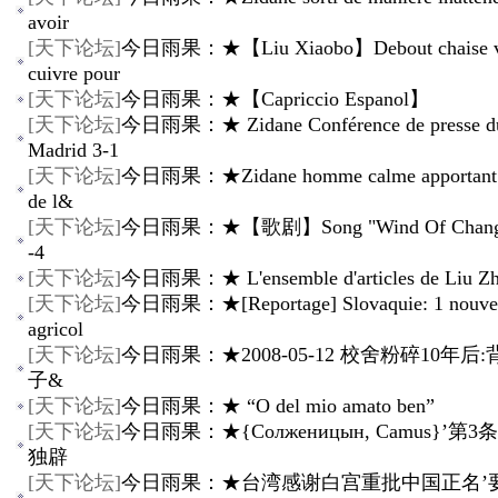
avoir
[
天下论坛
]
今日雨果：★【Liu Xiaobo】Debout chaise vi
cuivre pour
[
天下论坛
]
今日雨果：★【Capriccio Espanol】
[
天下论坛
]
今日雨果：★ Zidane Conférence de presse du
Madrid 3-1
[
天下论坛
]
今日雨果：★Zidane homme calme apportant la 
de l&
[
天下论坛
]
今日雨果：★【歌剧】Song "Wind Of Change"
-4
[
天下论坛
]
今日雨果：★ L'ensemble d'articles de Liu Zh
[
天下论坛
]
今日雨果：★[Reportage] Slovaquie: 1 nouve
agricol
[
天下论坛
]
今日雨果：★2008-05-12 校舍粉碎10年后
子&
[
天下论坛
]
今日雨果：★ “O del mio amato ben”
[
天下论坛
]
今日雨果：★{Солженицын, Camus}’第
独辟
[
天下论坛
]
今日雨果：★台湾感谢白宫重批中国正名’