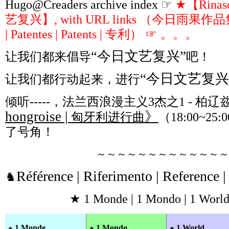
Hugo@Creaders archive index ☞
★【Rinasc
艺复兴】, with URL links （今日雨果作品集 ∩ P
| Patentes | Patents | 专利） ☞ 。。。
“今日文艺复兴”
让我们都来倡导
吧！
“今日文艺复兴
让我们都行动起来，进行
倾听-----，法兰西浪漫主义3杰之1 - 柏辽
hongroise |
》
匈牙利进行曲
（18:00~25:
了号角！
～～～～～～～～～～～～～
Référence | Riferimento | Reference 
♞
★ 1 Monde | 1 Mondo | 1 World
1 Monde
1 Mondo
1 World
★
★
★