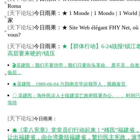
Roma
[
天下论坛
]
今日雨果：★ 1 Monde | 1 Mondo | 1 World
家
[
天下论坛
]
今日雨果：★ Site Web élégant FHY Net, où ê
vous?
[
天下论坛
]
今日雨果：
★【群体行动】6-24战报!镇江
高层要来硬的?镇压
🎬吴建民：我们不要功劳，我们只要街头革命。 君不见，自
振后，
★吴建民，1989-06-04 六四南京学运领导人，视频发言
〇 吴建民：海外民运人士组建流亡政府联署办公。。。时间
等待
[
天下论坛
]
今日雨果：
◉《零八宪章》党党员们行动起来！“移民”福建省
让出福建省，由台湾囊括福建省，繁衍民主宪政，滚