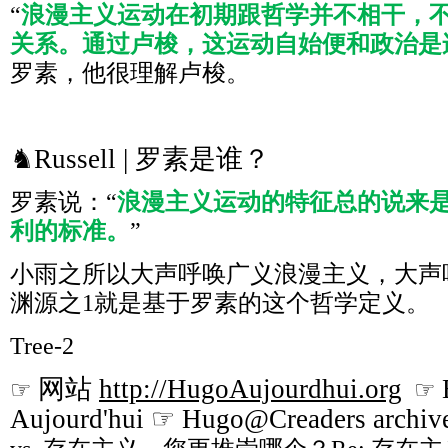
“
浪漫主义运动在初期跟哲学并不相干，
关系。通过卢梭，这运动自始便和政治是
罗素，他很理解卢梭。
♞Russell | 罗素是谁？
罗素说：“
浪漫主义运动的特征总的说来
利的标准。
”
小雨之所以大声呼唤广义浪漫主义，大声
渊源之1就是基于罗素的这个哲学定义。
Tree-2
网站
http://HugoAujourdhui.org
☞
☞
Aujourd'hui ☞ Hugo@Creaders archiv