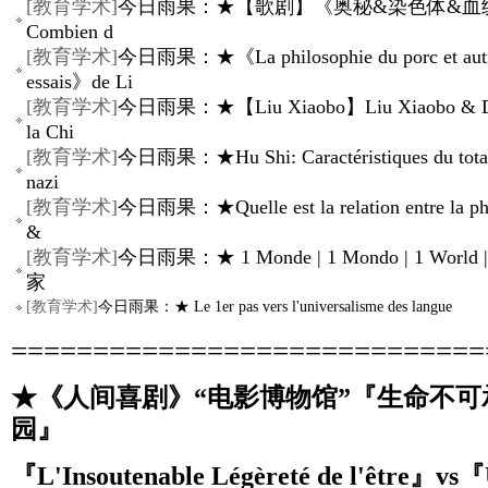
[
教育学术
]
今日雨果：★【歌剧】《奥秘&染色体&血统
Combien d
[
教育学术
]
今日雨果：★《La philosophie du porc et aut
essais》de Li
[
教育学术
]
今日雨果：★【Liu Xiaobo】Liu Xiaobo & Dé
la Chi
[
教育学术
]
今日雨果：★Hu Shi: Caractéristiques du total
nazi
[
教育学术
]
今日雨果：★Quelle est la relation entre la ph
&
[
教育学术
]
今日雨果：★ 1 Monde | 1 Mondo | 1 World
家
[
教育学术
]
今日雨果：★ Le 1er pas vers l'universalisme des langue
=============================
★《人间喜剧》“电影博物馆”『生命不可
园』
『L'Insoutenable Légèreté de l'être』vs『