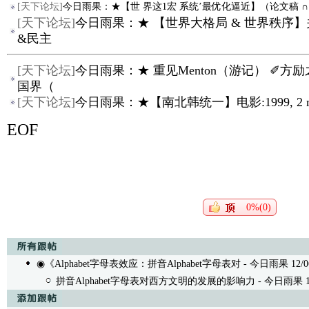
[
天下论坛
]
今日雨果：★【世 界这1宏 系统’最优化逼近】（论文稿 ∩
[
天下论坛
]
今日雨果：★ 【世界大格局 & 世界秩序】
&民主
[
天下论坛
]
今日雨果：★ 重见Menton（游记） ✐方
国界（
[
天下论坛
]
今日雨果：★【南北韩统一】电影:1999, 2 minu
EOF
0%(0)
◉《Alphabet字母表效应：拼音Alphabet字母表对
- 今日雨果 12/06/
拼音Alphabet字母表对西方文明的发展的影响力
- 今日雨果 12/