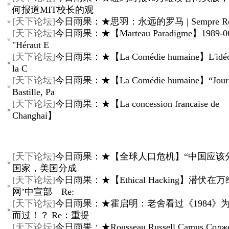
何报道MIT校长的观
[
天下论坛
]
今日雨果：★思羽：永远的罗马 | Sempre R
[
天下论坛
]
今日雨果：★【Marteau Paradigme】1989-06
"Héraut E
[
天下论坛
]
今日雨果：★【La Comédie humaine】L'idéol
la C
[
天下论坛
]
今日雨果：★【La Comédie humaine】“Jour d
Bastille, Pa
[
天下论坛
]
今日雨果：★【La concession francaise de
Changhai】
[
天下论坛
]
今日雨果：★【全球人口危机】“中国应该分
国家，美国分成
[
天下论坛
]
今日雨果：★【Ethical Hacking】潜伏在
网’中宣部 Re:
[
天下论坛
]
今日雨果：★霍启明：老舍看过《1984》
而过！？ Re：重提
[
天下论坛
]
今日雨果：★Rousseau Russell Camus Солж