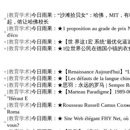
[
教育学术
]
今日雨果：“沙滩拾贝女”：哈佛，MIT，
起，侬让哈佛校长
[
教育学术
]
今日雨果：★1 proposition au grade de prix 
d'éco
[
教育学术
]
今日雨果：★【世 界这1宏 系统’最优化逼
[
教育学术
]
今日雨果：★1位世界公民在德国小镇的衣
[
教育学术
]
今日雨果：★【Renaissance Aujourd'hui】“La 
[
教育学术
]
今日雨果：★【Les défauts de la langue chin
[
教育学术
]
今日雨果：★思羽：永远的罗马 | Sempre R
[
教育学术
]
今日雨果：★【Marteau Paradigme】1989-06
"Héraut E
[
教育学术
]
今日雨果：★Rousseau Russell Camus Солж
Roma
[
教育学术
]
今日雨果：★ Site Web élégant FHY Net, où ê
vous?