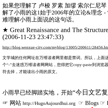
如果您理解了 卢梭 罗素 加缪 索尔仁尼
解了小雨的这1始于2006年的立论&理念 -
难理解小雨上面说的这句话。
★ Great Renaissance and The Structure
(2006-11-23 23:47:33)
http://blog.wenxue-city.com/myblog/13005/200611/28456.ht
文学城的任何网址在万维读者网里都是禁词。所以，上面
个“-”去迷惑万维读者网网站，
您得把它
copy-paste到
符去掉，
才能读出小雨的原文。
，
“今日文艺复
小雨早已经脚踏实地
开始
☞ 网站
☞ Blogs ☞ H
http://HugoAujourdhui.org