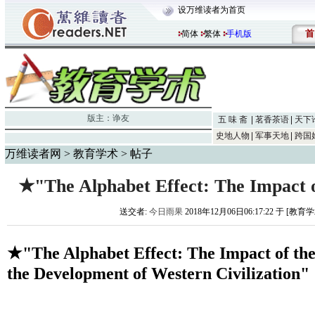
设万维读者为首页
首
简体
繁体
手机版
版主：
诤友
五 味 斋
茗香茶语
天下
史地人物
军事天地
跨国
万维读者网
>
教育学术
> 帖子
★"The Alphabet Effect: The Impact o
送交者:
今日雨果
2018年12月06日06:17:22 于 [教育
★"The Alphabet Effect: The Impact of the
the Development of Western Civilization"