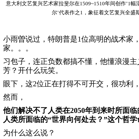
意大利文艺复兴艺术家拉斐尔在1509~1510年间创作’
尔
’
代表作之1，象征着文艺复兴全盛
小雨曽说过，特朗普是1位高明的战术家
家。。。
习包子，连正负数都搞不懂，他懂浪漫主
芳？开什么玩笑。
眼下，这2位正在打得不可开交，很功利
然而，
他们解决不了人类在2050年到来时所面
人类所面临的“世界向何处去？”这个哲学
为什么这么说？