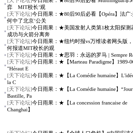
[
天下论坛
]
今日雨果：★80后90后必看 Multilingual
弈 MIT校长’观
[
天下论坛
]
今日雨果：★80后90后必看【Opéra】法广
何中了北京’公关
[
天下论坛
]
今日雨果：★美国发射人类第1枚太阳探测
成功与火箭分离奔
[
天下论坛
]
今日雨果：★纽约时报vs万维读者网头版
何报道MIT校长的观
[
天下论坛
]
今日雨果：★思羽：永远的罗马 | Sempre R
[
天下论坛
]
今日雨果：★【Marteau Paradigme】1989-06
"Héraut E
[
天下论坛
]
今日雨果：★【La Comédie humaine】L'idéol
la C
[
天下论坛
]
今日雨果：★【La Comédie humaine】“Jour d
Bastille, Pa
[
天下论坛
]
今日雨果：★【La concession francaise de
Changhai】