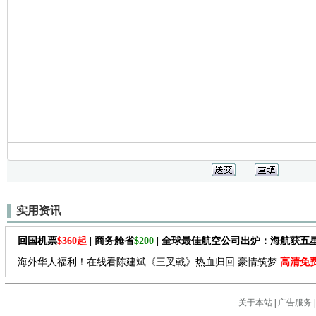
实用资讯
回国机票
$360起
| 商务舱省
$200
| 全球最佳航空公司出炉：海航获五
海外华人福利！在线看陈建斌《三叉戟》热血归回 豪情筑梦
高清免
关于本站
|
广告服务