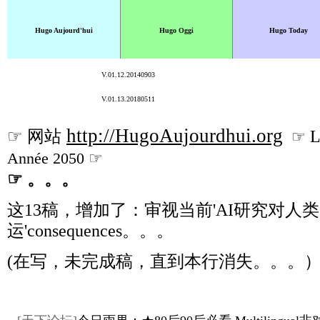
Hugo Aujourd'hui
Hugo Oggi
Hugo Today
V.01.12.20140903
V.01.13.20180511
http://HugoAujourdhui.org
☞
网站
L
☞
Année 2050
☞
☞
。。。
这13稿，增加了：审视当前'AI研究对人
运'consequences。。。
(在写，未完成稿，直到本行消失。。。