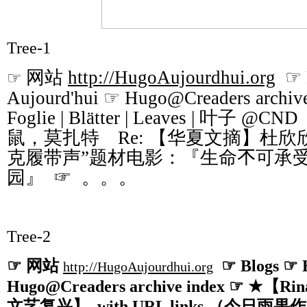
Tree-1
网站
http://HugoAujourdhui.org
☞ B
☞
Aujourd'hui ☞ Hugo@Creaders archive
Foglie | Blätter | Leaves |
叶子
@CND
鼠，莫扎特 Re: 【华夏文摘】杜
克履带声”题材电影：『生命𣎴可承受
园』 ☞ 。。。
Tree-2
☞
网站
☞ Blogs ☞ H
http://HugoAujourdhui.org
Hugo@Creaders archive index ☞ ★
【
Rin
文艺复兴】
, with URL links
（今日雨果作