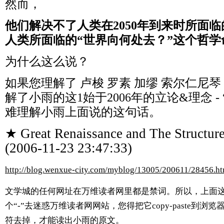
然而，
他们解决不了人类在2050年到来时所面
人类所面临的“世界向何处去？”这个哲学
为什么这么说？
如果您理解了 卢梭 罗素 加缪 索尔仁尼
解了小雨的这1始于2006年的立论&理念 -
难理解小雨上面说的这句话。
★ Great Renaissance and The Structure
(2006-11-23 23:47:33)
http://blog.wenxue-city.com/myblog/13005/200611/28456.ht
文学城的任何网址在万维读者网里都是禁词。所以，上面
个“-”去迷惑万维读者网网站，
您得把它
copy-paste到
符去掉，
才能读出小雨的原文。