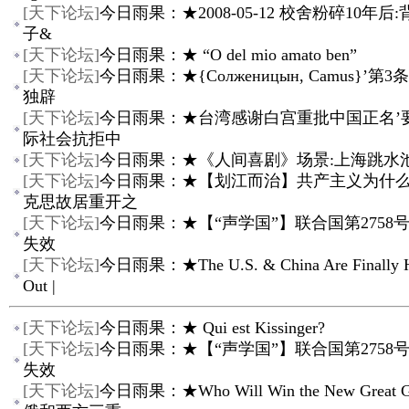
[
天下论坛
]
今日雨果：★2008-05-12 校舍粉碎10年后
子&
[
天下论坛
]
今日雨果：★ “O del mio amato ben”
[
天下论坛
]
今日雨果：★{Солженицын, Camus}’第
独辟
[
天下论坛
]
今日雨果：★台湾感谢白宫重批中国正名’
际社会抗拒中
[
天下论坛
]
今日雨果：★《人间喜剧》场景:上海跳水
[
天下论坛
]
今日雨果：★【划江而治】共产主义为什么失
克思故居重开之
[
天下论坛
]
今日雨果：★【“声学国”】联合国第2758
失效
[
天下论坛
]
今日雨果：★The U.S. & China Are Finally Ha
Out |
[
天下论坛
]
今日雨果：★ Qui est Kissinger?
[
天下论坛
]
今日雨果：★【“声学国”】联合国第2758
失效
[
天下论坛
]
今日雨果：★Who Will Win the New Great G