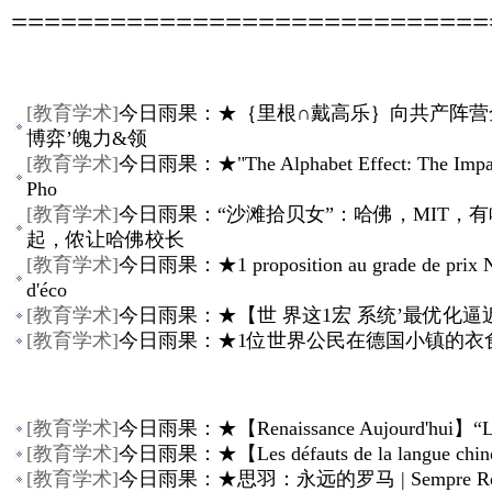
=============================
[
教育学术
]
今日雨果：★｛里根∩戴高乐｝向共产阵营
博弈’魄力&领
[
教育学术
]
今日雨果：★"The Alphabet Effect: The Impact
Pho
[
教育学术
]
今日雨果：“沙滩拾贝女”：哈佛，MIT，
起，侬让哈佛校长
[
教育学术
]
今日雨果：★1 proposition au grade de prix 
d'éco
[
教育学术
]
今日雨果：★【世 界这1宏 系统’最优化逼
[
教育学术
]
今日雨果：★1位世界公民在德国小镇的衣
[
教育学术
]
今日雨果：★【Renaissance Aujourd'hui】“La 
[
教育学术
]
今日雨果：★【Les défauts de la langue chin
[
教育学术
]
今日雨果：★思羽：永远的罗马 | Sempre R