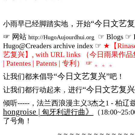
，
“今日文艺复
小雨早已经脚踏实地
开始
☞ 网站
☞ Blogs ☞ H
http://HugoAujourdhui.org
Hugo@Creaders archive index ☞
★【Rinasc
艺复兴】, with URL links （今日雨果作品集 ∩ P
| Patentes | Patents | 专利） ☞ 。。。
“今日文艺复兴”
让我们都来倡导
吧！
“今日文艺复兴
让我们都行动起来，进行
倾听-----，法兰西浪漫主义3杰之1 - 柏辽
hongroise |
》
匈牙利进行曲
（18:00~25:
了号角！
～～～～～～～～～～～～～