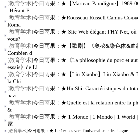
[
教育学术
]
今日雨果：★【Marteau Paradigme】1989-06
"Héraut E
[
教育学术
]
今日雨果：★Rousseau Russell Camus Солж
Roma
[
教育学术
]
今日雨果：★ Site Web élégant FHY Net, où ê
vous?
[
教育学术
]
今日雨果：★【歌剧】《奥秘&染色体&血统
Combien d
[
教育学术
]
今日雨果：★《La philosophie du porc et aut
essais》de Li
[
教育学术
]
今日雨果：★【Liu Xiaobo】Liu Xiaobo & Dé
la Chi
[
教育学术
]
今日雨果：★Hu Shi: Caractéristiques du total
nazi
[
教育学术
]
今日雨果：★Quelle est la relation entre la ph
&
[
教育学术
]
今日雨果：★ 1 Monde | 1 Mondo | 1 World
家
[
教育学术
]
今日雨果：★ Le 1er pas vers l'universalisme des langue