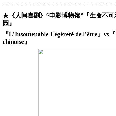
=============================
★《人间喜剧》“电影博物馆”『生命不可
园』
『L'Insoutenable Légèreté de l'être』vs『
chinoise』