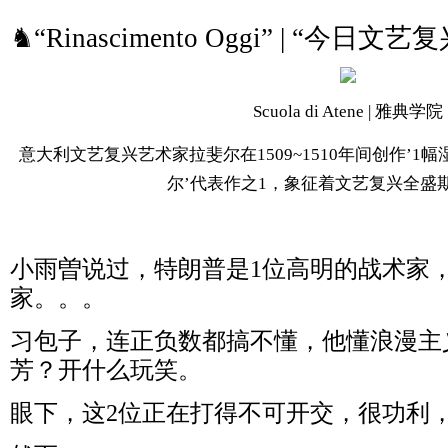
♞“Rinascimento Oggi” | “今日
Scuola di Atene | 雅典学院
意大利文艺复兴艺术家拉斐尔在1509~1510年间创作’
尔
’
代表作之1，象征着文艺复兴全盛
小雨曽说过，特朗普是1位高明的战术家
家。。。
习包子，连正负数都搞不懂，他懂浪漫主
芳？开什么玩笑。
眼下，这2位正在打得不可开交，很功利