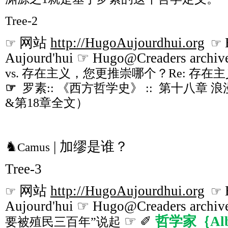
Tree-2
网站
http://HugoAujourdhui.org
☞
☞
Aujourd'hui ☞ Hugo@Creaders archiv
vs. 存在主义，您更推崇哪个？Re: 存
☞
罗素:: 《西方哲学史》 :: 第十八章
&第18章全文）
♞
| 加缪是谁？
Camus
Tree-3
网站
http://HugoAujourdhui.org
☞
☞
Aujourd'hui ☞ Hugo@Creaders archiv
☞ ✐
哲学家｛Albe
要被殖民三百年”说起