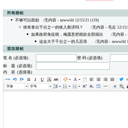
不够可以鼓励
/无内容 - newwild 12/15/21 (119)
侬肯拿出千分之一的收入救济吗？
/无内容 - 毛左 12/15/21
如果政府免征税，俺愿意把税款全部捐出
/无内容 - neww
这会大于千分之一的几百倍
/无内容 - newwild 12/
笔 名 (必选项):
密 码 (必选项):
标 题 (必选项):
内 容 (选填项):
字体
字号