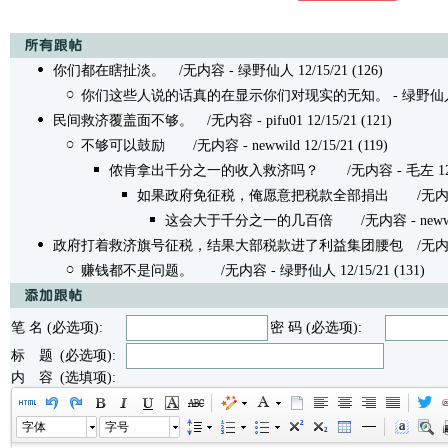
你们都在瞎扯淡。
/无内容 - 绿野仙人 12/15/21 (126)
你们这些人说的话真的在显示你们对现实的无知。
- 绿野仙人 
民间救济覆盖面不够。
/无内容 - pifu01 12/15/21 (121)
不够可以鼓励
/无内容 - newwild 12/15/21 (119)
侬肯拿出千分之一的收入救济吗？
/无内容 - 毛左 12/15
如果政府免征税，俺愿意把税款全部捐出
/无内容 - 
这会大于千分之一的几百倍
/无内容 - newwild
政府打着救济旗号征税，结果大部税款进了利益集团腰包
/无内容 -
赚钱都不是问题。
/无内容 - 绿野仙人 12/15/21 (131)
笔 名 (必选项):
密 码 (必选项):
标 题 (必选项):
内 容 (选填项):
字体
字号