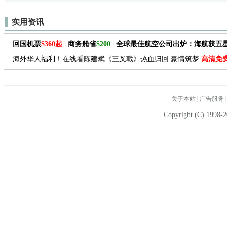
实用资讯
回国机票
$360起
| 商务舱省
$200
| 全球最佳航空公司出炉：海航获五
海外华人福利！在线看陈建斌《三叉戟》热血归回 豪情筑梦
高清免
关于本站
|
广告服务
Copyright (C) 1998-2