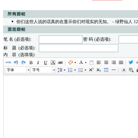
你们这些人说的话真的在显示你们对现实的无知。
- 绿野仙人 12/1
笔 名 (必选项):
密 码 (必选项):
标 题 (必选项):
内 容 (选填项):
字体
字号