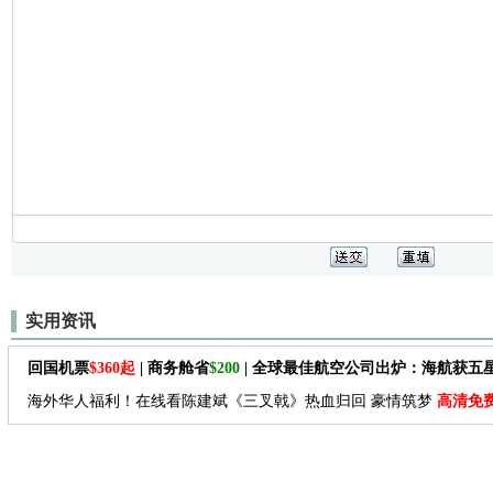
实用资讯
回国机票
$360起
| 商务舱省
$200
| 全球最佳航空公司出炉：海航获五
海外华人福利！在线看陈建斌《三叉戟》热血归回 豪情筑梦
高清免