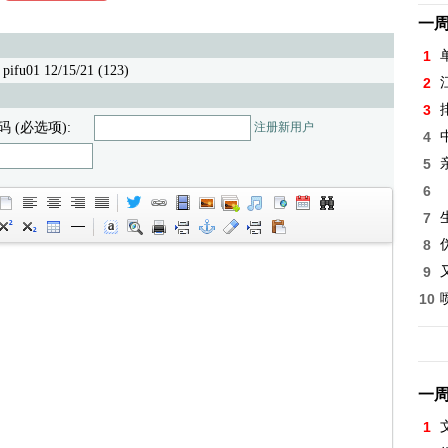
一
1
fu01 12/15/21 (123)
2
3
码 (必选项):
注册新用户
4
5
6
7
8
9
10
一
1