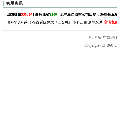
实用资讯
回国机票
$360起
| 商务舱省
$200
| 全球最佳航空公司出炉：海航获五
海外华人福利！在线看陈建斌《三叉戟》热血归回 豪情筑梦
高清免
关于本站
|
广告服务
Copyright (C) 1998-2