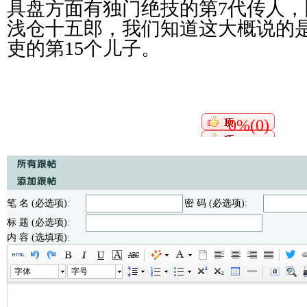
具盘方面有独门绝技的第7代传人
浅仓十五郎，我们知道这大概说的
吏的第15个儿子。
0%(0)
笔 名 (必选项):
密 码 (必选项):
标 题 (必选项):
内 容 (选填项):
字体
字号