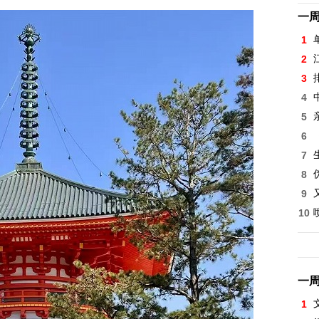
一
1
2
3
4
5
6
7
8
9
10
一
1