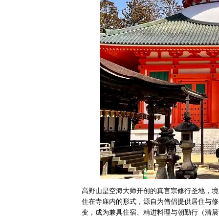
高野山是空海大师开创的真言宗修行圣地，境内
住在寺庙内的形式，源自为僧侣提供居住与修行
变，成为兼具住宿、精进料理与朝勤行（清晨