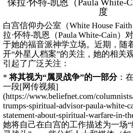
保拉·怀特-凯恩（Paula White
度
白宫信仰办公室（White House Fait
拉·怀特-凯恩（Paula White-Cai
于她的福音派神学立场。近期，随
开“外星人档案”的关注，她的相关观点在 
引起了广泛关注：
*
将其视为“属灵战争”的一部分
：在
一段[网传视频]
(https://www.beliefnet.com/columnists
trumps-spiritual-advisor-paula-white-
statement-about-spiritual-warfare-in
她将自己在白宫的工作描述为一场“