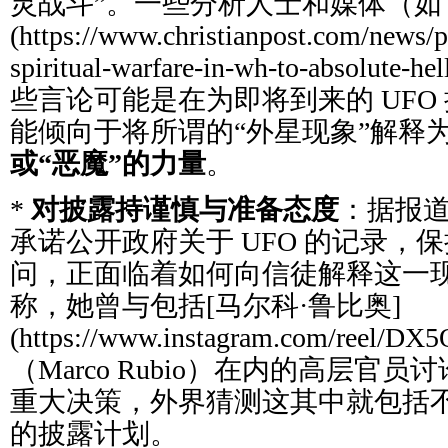
灵战斗”。一些分析人士和媒体（如 [Chris
(https://www.christianpost.com/news/p
spiritual-warfare-in-wh-to-absolut
些言论可能是在为即将到来的 UFO
能倾向于将所谓的“外星现象”解释
或“恶魔”的力量
。
*
对披露持谨慎与准备态度
：据报
承诺公开政府关于 UFO 的记录，
问，正面临着如何向信徒解释这一
称，她曾与包括[马尔科·鲁比奥]
(https://www.instagram.com/reel/D
（Marco Rubio）在内的高层官
重大决策，外界猜测这其中就包括不
的披露计划。