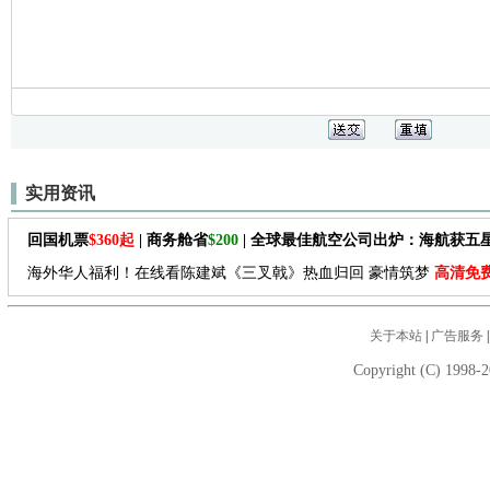
实用资讯
回国机票
$360起
| 商务舱省
$200
| 全球最佳航空公司出炉：海航获五
海外华人福利！在线看陈建斌《三叉戟》热血归回 豪情筑梦
高清免
关于本站
|
广告服务
Copyright (C) 1998-2