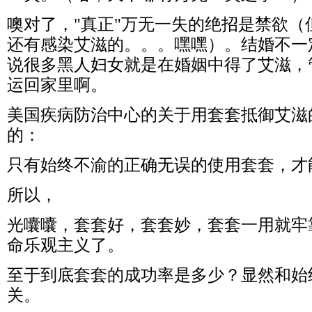
噢对了，"真正"万无一失的绝招是禁欲（
还有感染艾滋的。。。嘿嘿）。结婚不一
说很多黑人妇女就是在婚姻中得了艾滋，
运回家里啊。
美国疾病防治中心的关于用套套抵御艾滋
的：
只有始终不渝的正确无误的使用套套，才
所以，
光囔囔，套套好，套套妙，套套一用就牢
命乐观主义了。
至于到底套套的成功率是多少？显然和始
关。