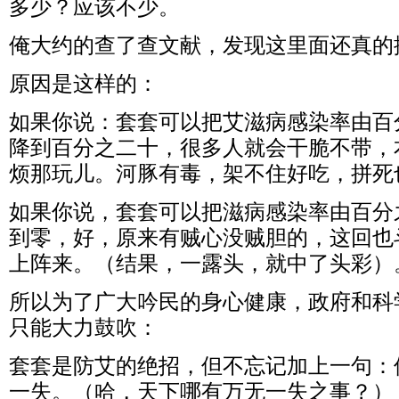
多少？应该不少。
俺大约的查了查文献，发现这里面还真的
原因是这样的：
如果你说：套套可以把艾滋病感染率由百
降到百分之二十，很多人就会干脆不带，
烦那玩儿。河豚有毒，架不住好吃，拼死
如果你说，套套可以把滋病感染率由百分
到零，好，原来有贼心没贼胆的，这回也
上阵来。（结果，一露头，就中了头彩）
所以为了广大吟民的身心健康，政府和科
只能大力鼓吹：
套套是防艾的绝招，但不忘记加上一句：
一失。（哈，天下哪有万无一失之事？）