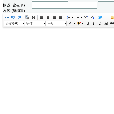
标 题 (必选项):
内 容 (选填项):
段落格式
字体
字号