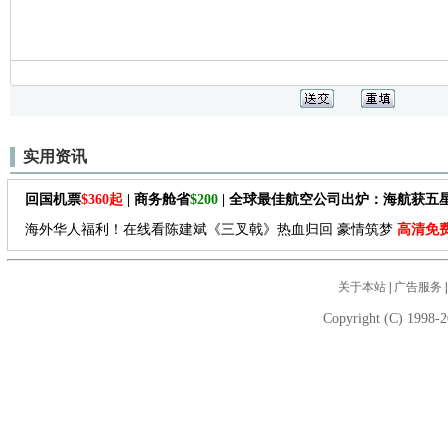
实用资讯
回国机票
$360起
| 商务舱省
$200
| 全球最佳航空公司出炉：海航获五
海外华人福利！在线看陈建斌《三叉戟》热血归回 豪情筑梦
高清免
关于本站
|
广告服务
Copyright (C) 1998-2