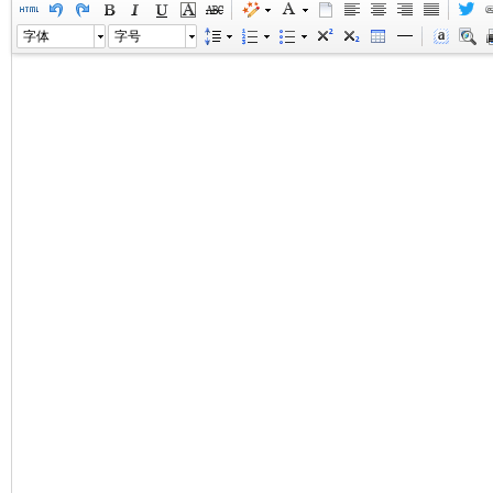
字体
字号