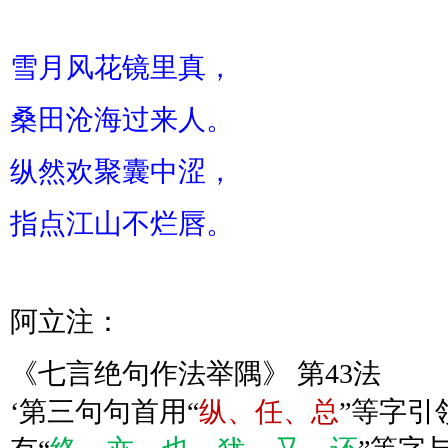
雪月风花镜里真，
桑田沧海过来人。
纵然欢聚囊中涩，
指点江山不烂唇。
阿立注：
《七言绝句作法举隅》 第43法
‘
第三句句首用“
纵、任、总
”等字引