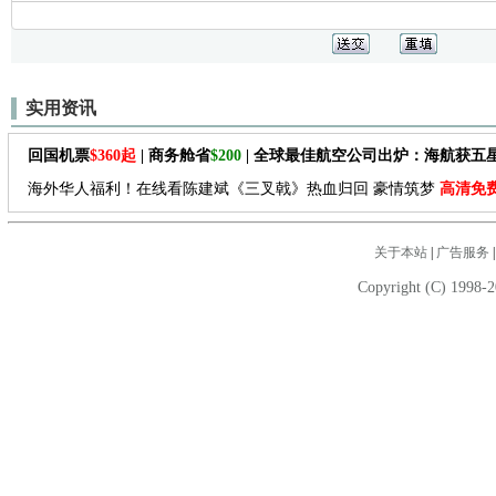
实用资讯
回国机票
$360起
| 商务舱省
$200
| 全球最佳航空公司出炉：海航获五
海外华人福利！在线看陈建斌《三叉戟》热血归回 豪情筑梦
高清免
关于本站
|
广告服务
Copyright (C) 1998-2