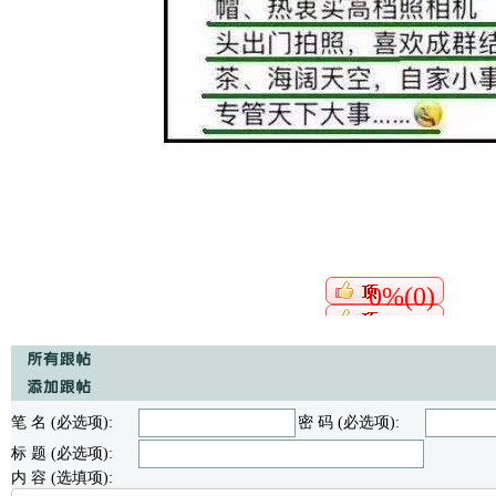
0%(0)
笔 名 (必选项):
密 码 (必选项):
标 题 (必选项):
内 容 (选填项):