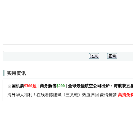
实用资讯
回国机票
$360起
| 商务舱省
$200
| 全球最佳航空公司出炉：海航获五
海外华人福利！在线看陈建斌《三叉戟》热血归回 豪情筑梦
高清免