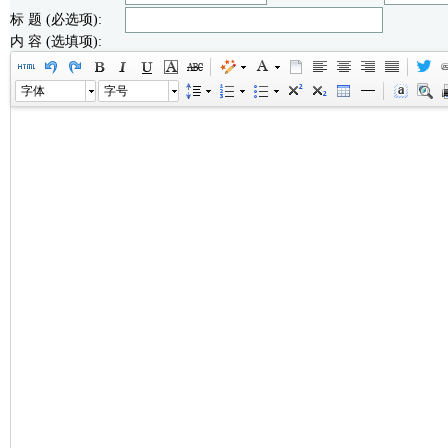
标 题 (必选项):
内 容 (选填项):
字体
字号