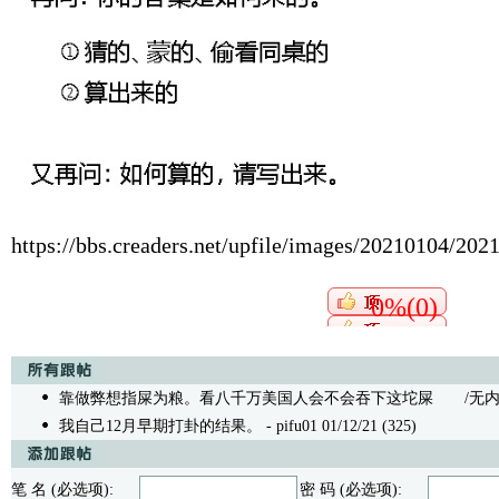
https://bbs.creaders.net/upfile/images/20210104/20
0%(0)
靠做弊想指屎为粮。看八千万美国人会不会吞下这坨屎
/无内容 -
我自己12月早期打卦的结果。
- pifu01 01/12/21 (325)
笔 名 (必选项):
密 码 (必选项):