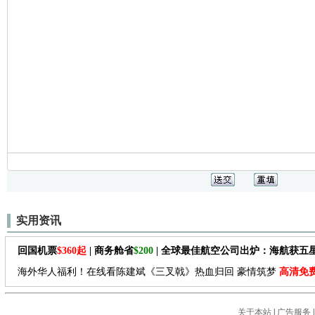
实用资讯
回国机票
$360起
| 商务舱省
$200
| 全球最佳航空公司出炉：海航获五
海外华人福利！在线看陈建斌《三叉戟》热血归回 豪情筑梦
高清免
关于本站
|
广告服务