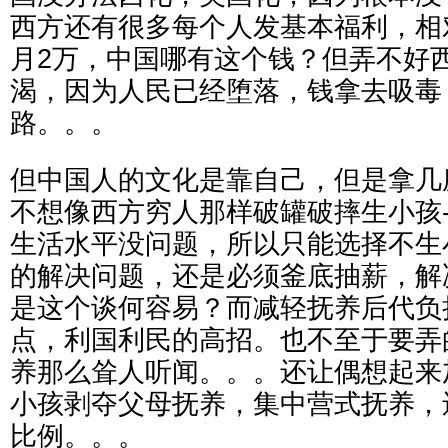
西方还有很多每个人发基本福利，相
月2万，中国哪有这个钱？但弄不好
渴，因为人民已经堕落，钱拿去吸毒
路。。。
但中国人的文化是靠自己，但是拿几
不想像西方穷人那样破罐破摔生小孩-
生活水平没问题，所以只能选择不生
的解决问题，还是必须釜底抽薪，解
是这个谈何容易？而减轻抚养后代负
点，利国利民的高招。也不至于要弄
养那么耸人听闻。。。还让偶想起来
小孩剥夺父母抚养，集中营式抚养，
比例。。。