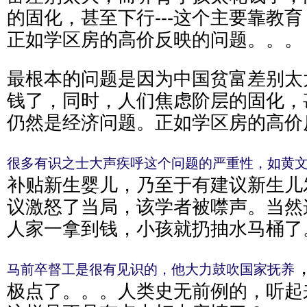
的固化，甚至下行---这个主要靠教
正如学区房的高价反映的问题。。。
最根本的问题是因为中国贫富差别太
钱了，同时，人们焦虑阶层的固化，甚
仍然是经济问题。正如学区房的高价
很多有识之士大声疾呼这个问题的严重性，如黄
补贴新生婴儿，乃至于有建议新生儿
议激怒了当局，该学者被噤声。当然
人家一拿到钱，小孩就扔抽水马桶了
马前卒督工是很有见识的，他大力鼓吹国家抚养
极点了。。。人类史无前例的，听起