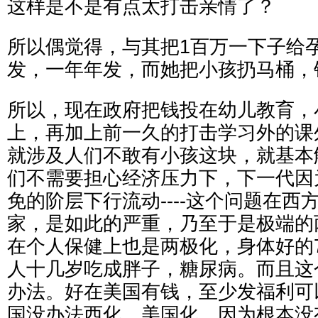
这样是不是有点太打击亲情了？
所以偶觉得，与其把1百万一下子给
发，一年年发，而她把小孩扔马桶，
所以，现在政府把钱投在幼儿教育，
上，再加上前一久的打击学习外的课
就涉及人们不敢有小孩这块，就基本解
们不需要担心经济压力下，下一代因
免的阶层下行流动----这个问题在西
家，是如此的严重，乃至于是极端的
在个人保健上也是两极化，身体好的
人十几岁吃成胖子，糖尿病。而且这
办法。好在美国有钱，至少发福利可
国没办法西化，美国化，因为根本没