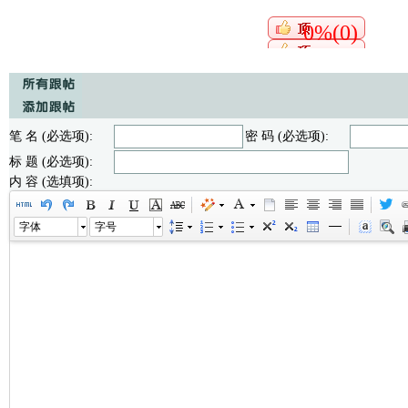
0%(0)
笔 名 (必选项):
密 码 (必选项):
标 题 (必选项):
内 容 (选填项):
字体
字号