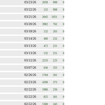
03/23/26
2058
998
0
03/22/26
132
908
0
03/21/26
2045
1051
0
03/20/26
3982
762
0
03/18/26
132
263
0
03/14/26
460
252
0
03/13/26
472
251
0
03/13/26
132
251
0
03/12/26
2233
223
0
03/07/26
636
355
0
02/26/26
1764
261
0
02/23/26
4399
373
0
02/22/26
1986
256
0
02/22/26
825
261
0
02/22/26
1500
243
0