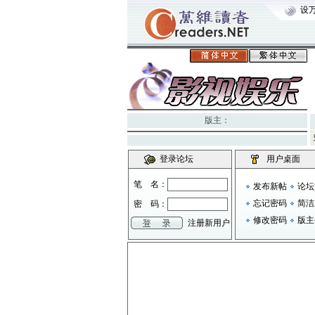
设
版主：
登录论坛
用户桌面
笔 名：
发布新帖
论坛
忘记密码
简洁
密 码：
修改密码
版主
注册新用户