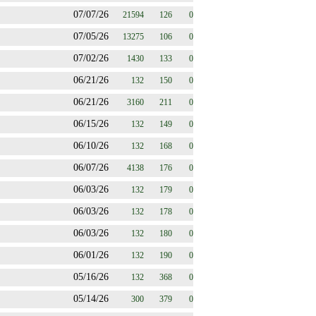
07/07/26
21594
126
0
07/05/26
13275
106
0
07/02/26
1430
133
0
06/21/26
132
150
0
06/21/26
3160
211
0
06/15/26
132
149
0
06/10/26
132
168
0
06/07/26
4138
176
0
06/03/26
132
179
0
06/03/26
132
178
0
06/03/26
132
180
0
06/01/26
132
190
0
05/16/26
132
368
0
05/14/26
300
379
0