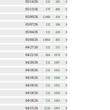
05/14/26
132
365
0
05/13/26
170
406
0
05/09/26
12468
418
0
05/07/26
132
396
0
05/04/26
132
428
0
05/04/26
13864
405
0
04/27/26
132
551
0
04/21/26
604
1079
0
04/20/26
132
1087
0
04/18/26
132
1041
0
04/18/26
132
1046
0
04/18/26
132
1052
0
04/18/26
132
1056
0
04/18/26
132
1063
0
04/15/26
2126
1091
0