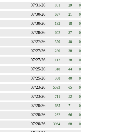
07/31/26
851
29
0
07/30/26
637
21
0
07/30/26
132
18
0
07/28/26
602
37
0
07/27/26
329
40
0
07/27/26
280
38
0
07/27/26
112
38
0
07/25/26
318
44
0
07/25/26
388
40
0
07/23/26
5583
65
0
07/23/26
711
52
0
07/20/26
635
71
0
07/20/26
262
66
0
07/20/26
3964
68
0