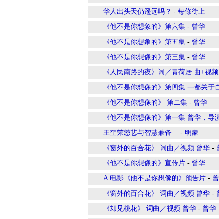
华人出头天仍遥远吗？
-
每條街上
《他不是你想象的》第六集
-
曾华
《他不是你想象的》第五集
-
曾华
《他不是你想像的》第三集
-
曾华
《人民南路的夜》词／青荷居 曲+视
《他不是你想像的》第四集 一都关于
《他不是你想像的》 第二集
-
曾华
《他不是你想像的》第一集 曾华，导
王奎荣慈悲与智慧兼备！
-
明豪
《窗外的百合花》 词曲／视频 曾华
-
《他不是你想像的》宣传片
-
曾华
Ai电影《他不是你想像的》预告片
-
曾
《窗外的百合花》 词曲／视频 曾华
-
《却见桃花》 词曲／视频 曾华
-
曾华