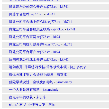
腾龙娱乐公司怎么开户 xsj773.cc
-
kk741
网赌平台推荐 xsj773.cc
-
kk741
腾龙公司平台线上怎么玩 xsj773.cc
-
kk741
腾龙公司平台客服怎么联系 xsj773.cc
-
kk741
腾龙公司平台官网 xsj773.cc
-
kk741
腾龙公司网投可以开户吗 xsj773.cc
-
kk741
腾龙公司平台开户 xsj773.cc
-
kk741
缅甸腾龙公司线上开户 xsj773.cc
-
kk741
请勿点开~牛导练习发帖-苦练杀敌本领
-
健步多伦多
微侃医林 176： 会诊鸡毛蒜皮
-
清衣江
佛陀早就说过，金钱犹如毒蛇
-
jasonwindy
一个人要是没有智慧
-
jasonwindy
盘点今年的收获
-
末班车
他山之石 之 小便与大便
-
席琳