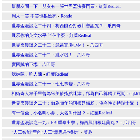
幫朋友問一下，朋友有一張世界盃決賽門票
-
紅葉Redleaf
周末一笑 不笑也很漂亮
-
Rondo
世界盃漫談之二十四：梅西能否打破川普詛咒？
-
爪四哥
展示你的英文水平 半信半疑
-
紅葉Redleaf
世界盃漫談之二十三：武當完勝少林！
-
爪四哥
世界盃漫談之二十二：跳水啦！
-
爪四哥
賣國賊的下場
-
爪四哥
我姓陳，吃人陳
-
紅葉Redleaf
世界盃漫談之二十一：七七事變
-
爪四哥
相術奇人韋千里曾為宋美齡指點迷津，卻為自己算錯了死期
-
qqk6
世界盃漫談之二十：做為48年的阿根廷鐵粉，俺今晚支持瑞士隊 ！
有一個鼎，小名叫小鼎，大名叫什麼？
-
紅葉Redleaf
世界盃漫談之十九：FBI重拳出擊，梅西與阿根廷藥丸？
-
爪四哥
“人工智能”里的“人工”意思是“模仿”
-
菓趣