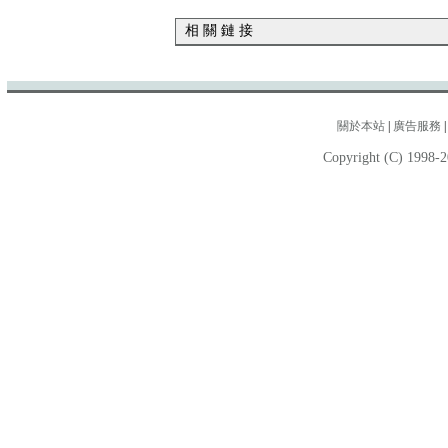
相 關 鏈 接
關於本站
|
廣告服務
Copyright (C) 1998-2