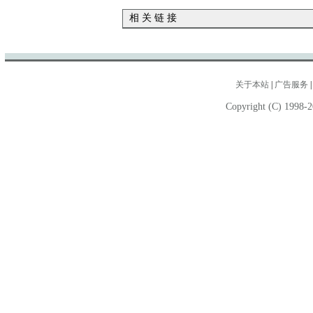
相 关 链 接
关于本站
|
广告服务
Copyright (C) 1998-2