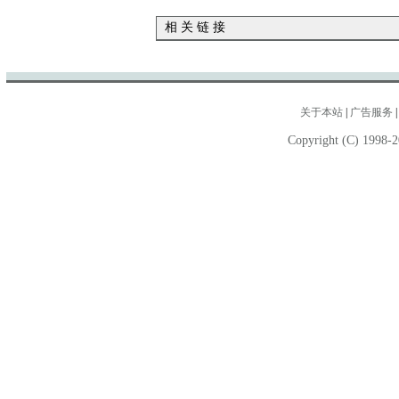
相 关 链 接
关于本站
|
广告服务
Copyright (C) 1998-2