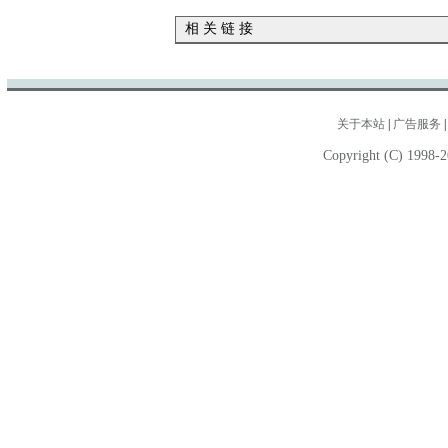
相 关 链 接
关于本站
|
广告服务
Copyright (C) 1998-2