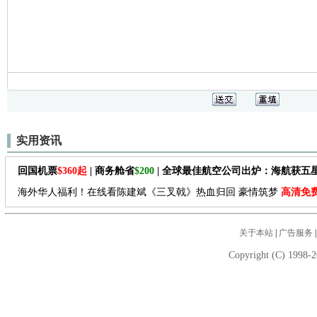
实用资讯
回国机票
$360起
| 商务舱省
$200
| 全球最佳航空公司出炉：海航获五
海外华人福利！在线看陈建斌《三叉戟》热血归回 豪情筑梦
高清免
关于本站
|
广告服务
Copyright (C) 1998-2