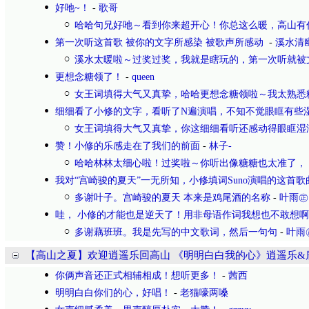
好吔~！
-
歌哥
哈哈句兄好吔～看到你来超开心！你总这么暖，高山有
第一次听这首歌 被你的文字所感染 被歌声所感动
-
溪水清
溪水太暖啦～过奖过奖，我就是瞎玩的，第一次听就被
更想念糖领了！
-
queen
女王词填得大气又真挚，哈哈更想念糖领啦～我太熟悉
细细看了小修的文字，看听了N遍演唱，不知不觉眼眶有些
女王词填得大气又真挚，你这细细看听还感动得眼眶湿
赞！小修的乐感走在了我们的前面
-
林子-
哈哈林林太细心啦！过奖啦～你听出像糖糖也太准了，
我对“宫崎骏的夏天”一无所知，小修填词Suno演唱的这首歌
多谢叶子。宫崎骏的夏天 本来是鸡尾酒的名称
-
叶雨㊣
哇， 小修的才能也是逆天了！用非母语作词我想也不敢想
多谢藕班班。我是先写的中文歌词，然后一句句
-
叶雨
【高山之夏】欢迎逍遥乐回高山 《明明白白我的心》逍遥乐&
你俩声音还正式相辅相成！想听更多！
-
茜西
明明白白你们的心，好唱！
-
老猫嚎两嗓