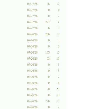
07/27/26
28
10
07/27/26
0
1
07/27/26
0
2
07/27/26
277
7
07/27/26
0
3
07/26/26
206
13
07/26/26
0
4
07/26/26
0
6
07/26/26
105
16
07/26/26
63
10
07/26/26
0
8
07/26/26
0
5
07/26/26
0
7
07/26/26
0
4
07/26/26
20
20
07/26/26
0
13
07/26/26
228
16
07/26/26
0
7