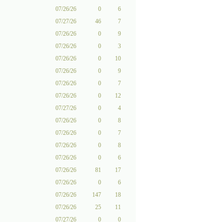
07/26/26
0
6
07/27/26
46
7
07/26/26
0
9
07/26/26
0
3
07/26/26
0
10
07/26/26
0
9
07/26/26
0
7
07/26/26
0
12
07/27/26
0
4
07/26/26
0
8
07/26/26
0
7
07/26/26
0
8
07/26/26
0
6
07/26/26
81
17
07/26/26
0
6
07/26/26
147
18
07/26/26
25
11
07/27/26
0
0