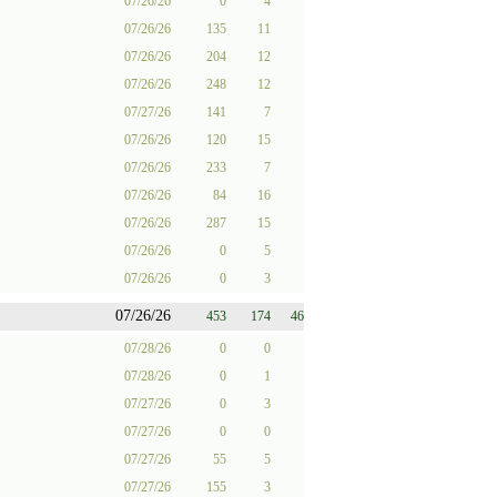
07/26/26
0
4
07/26/26
135
11
07/26/26
204
12
07/26/26
248
12
07/27/26
141
7
07/26/26
120
15
07/26/26
233
7
07/26/26
84
16
07/26/26
287
15
07/26/26
0
5
07/26/26
0
3
07/26/26
453
174
46
07/28/26
0
0
07/28/26
0
1
07/27/26
0
3
07/27/26
0
0
07/27/26
55
5
07/27/26
155
3