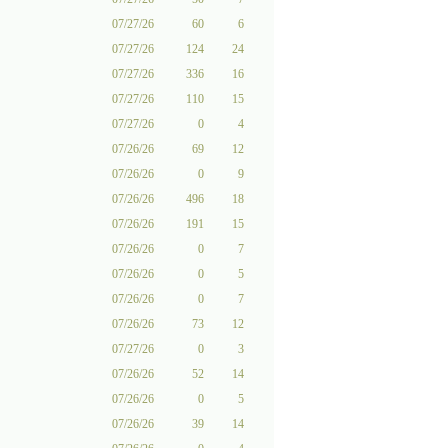
07/27/26
60
6
07/27/26
124
24
07/27/26
336
16
07/27/26
110
15
07/27/26
0
4
07/26/26
69
12
07/26/26
0
9
07/26/26
496
18
07/26/26
191
15
07/26/26
0
7
07/26/26
0
5
07/26/26
0
7
07/26/26
73
12
07/27/26
0
3
07/26/26
52
14
07/26/26
0
5
07/26/26
39
14