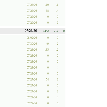
07/26/26
110
11
07/26/26
88
14
07/26/26
0
9
07/26/26
0
6
07/26/26
3542
217
45
08/02/26
0
0
07/30/26
49
2
07/28/26
185
12
07/28/26
0
0
07/28/26
0
0
07/28/26
0
4
07/28/26
0
0
07/27/26
54
9
07/27/26
0
0
07/27/26
0
2
07/27/26
0
4
07/27/26
0
5