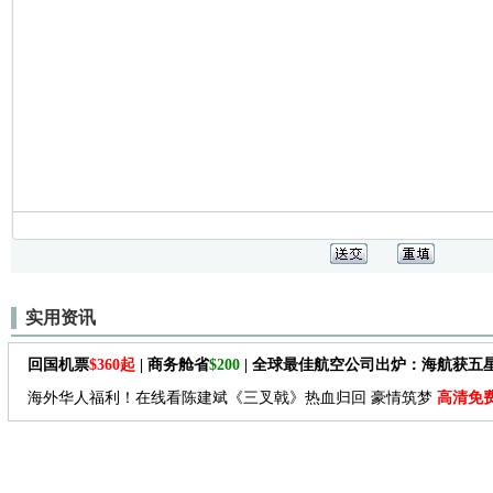
实用资讯
回国机票
$360起
| 商务舱省
$200
| 全球最佳航空公司出炉：海航获五
海外华人福利！在线看陈建斌《三叉戟》热血归回 豪情筑梦
高清免