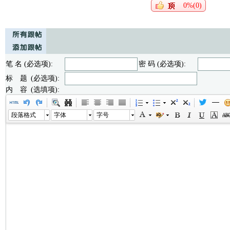
0%(0)
笔 名 (必选项):
密 码 (必选项):
标 题 (必选项):
内 容 (选填项):
段落格式
字体
字号