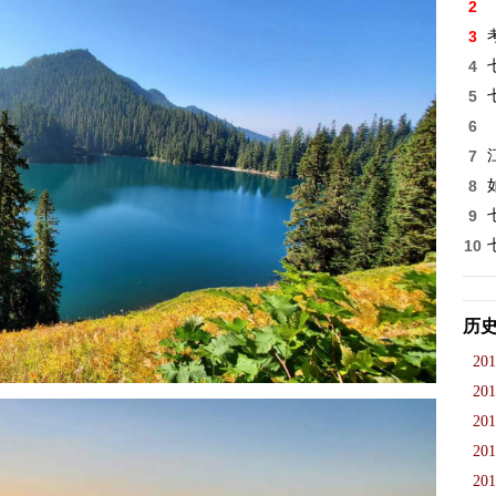
2
3
4
5
6
7
8
9
10
历
201
201
201
201
201