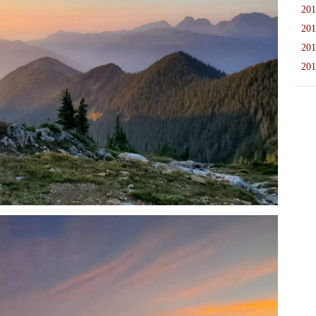
201
201
201
201