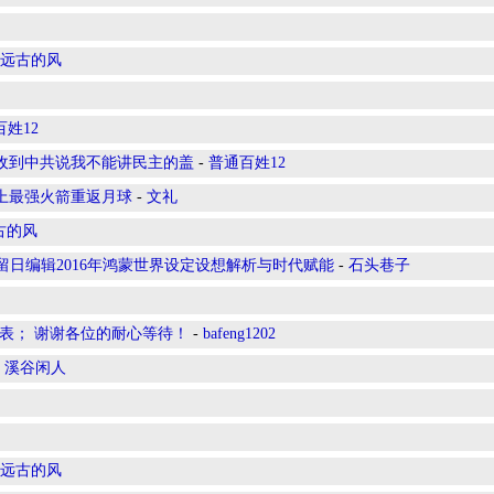
远古的风
姓12
收到中共说我不能讲民主的盖
-
普通百姓12
上最强火箭重返月球
-
文礼
古的风
留日编辑2016年鸿蒙世界设定设想解析与时代赋能
-
石头巷子
表； 谢谢各位的耐心等待！
-
bafeng1202
-
溪谷闲人
远古的风