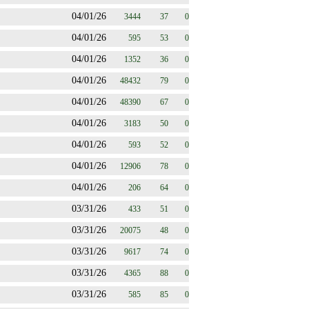
04/01/26
3444
37
0
04/01/26
595
53
0
04/01/26
1352
36
0
04/01/26
48432
79
0
04/01/26
48390
67
0
04/01/26
3183
50
0
04/01/26
593
52
0
04/01/26
12906
78
0
04/01/26
206
64
0
03/31/26
433
51
0
03/31/26
20075
48
0
03/31/26
9617
74
0
03/31/26
4365
88
0
03/31/26
585
85
0