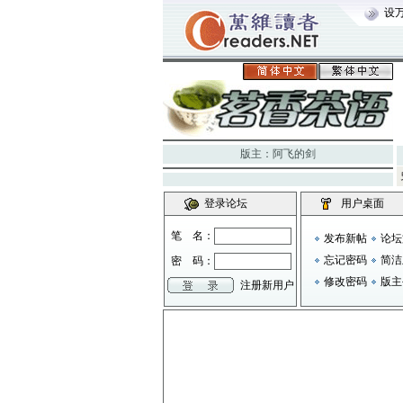
设
版主：
阿飞的剑
登录论坛
用户桌面
笔 名：
发布新帖
论坛
忘记密码
简洁
密 码：
修改密码
版主
注册新用户