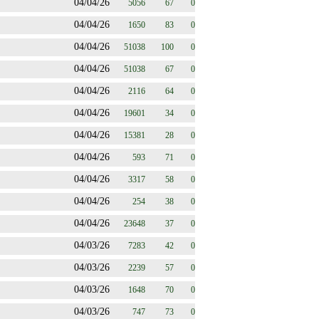
04/04/26
5056
67
0
04/04/26
1650
83
0
04/04/26
51038
100
0
04/04/26
51038
67
0
04/04/26
2116
64
0
04/04/26
19601
34
0
04/04/26
15381
28
0
04/04/26
593
71
0
04/04/26
3317
58
0
04/04/26
254
38
0
04/04/26
23648
37
0
04/03/26
7283
42
0
04/03/26
2239
57
0
04/03/26
1648
70
0
04/03/26
747
73
0