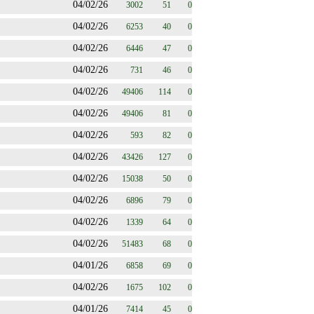
04/02/26
3002
51
0
04/02/26
6253
40
0
04/02/26
6446
47
0
04/02/26
731
46
0
04/02/26
49406
114
0
04/02/26
49406
81
0
04/02/26
593
82
0
04/02/26
43426
127
0
04/02/26
15038
50
0
04/02/26
6896
79
0
04/02/26
1339
64
0
04/02/26
51483
68
0
04/01/26
6858
69
0
04/02/26
1675
102
0
04/01/26
7414
45
0