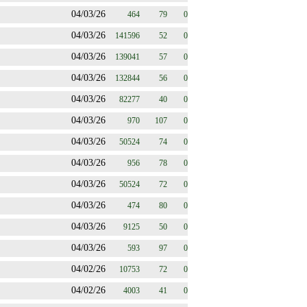
04/03/26
464
79
0
04/03/26
141596
52
0
04/03/26
139041
57
0
04/03/26
132844
56
0
04/03/26
82277
40
0
04/03/26
970
107
0
04/03/26
50524
74
0
04/03/26
956
78
0
04/03/26
50524
72
0
04/03/26
474
80
0
04/03/26
9125
50
0
04/03/26
593
97
0
04/02/26
10753
72
0
04/02/26
4003
41
0