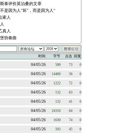
斯泰评价莫泊桑的文章
不是因为人“坏”，而是因为人“
四位家人
人
太乙真人
堡协奏曲
时间
字节
点击
回复
04/05/26
599
73
0
04/05/26
14400
56
0
04/05/26
1222
72
0
04/05/26
132
63
0
04/05/26
132
41
0
04/05/26
24310
64
0
04/05/26
1630
74
0
04/05/26
593
45
0