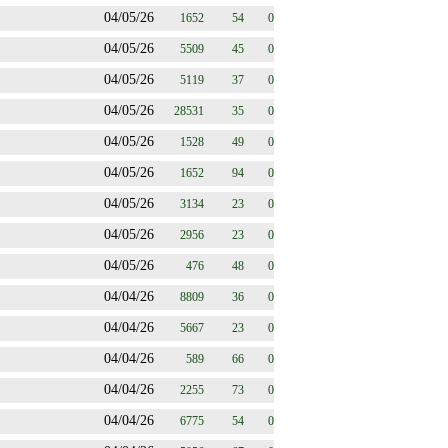
04/05/26
1652
54
0
04/05/26
5509
45
0
04/05/26
5119
37
0
04/05/26
28531
35
0
04/05/26
1528
49
0
04/05/26
1652
94
0
04/05/26
3134
23
0
04/05/26
2956
23
0
04/05/26
476
48
0
04/04/26
8809
36
0
04/04/26
5667
23
0
04/04/26
589
66
0
04/04/26
2255
73
0
04/04/26
6775
54
0