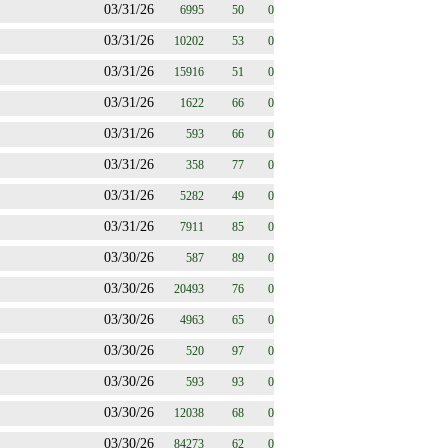
03/31/26
6995
50
0
03/31/26
10202
53
0
03/31/26
15916
51
0
03/31/26
1622
66
0
03/31/26
593
66
0
03/31/26
358
77
0
03/31/26
5282
49
0
03/31/26
7911
85
0
03/30/26
587
89
0
03/30/26
20493
76
0
03/30/26
4963
65
0
03/30/26
520
97
0
03/30/26
593
93
0
03/30/26
12038
68
0
03/30/26
84273
62
0