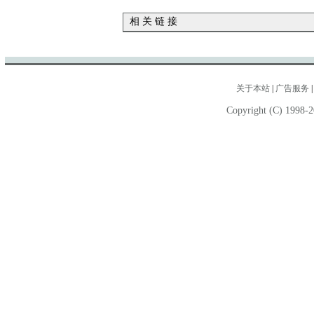
相 关 链 接
关于本站
|
广告服务
Copyright (C) 1998-2