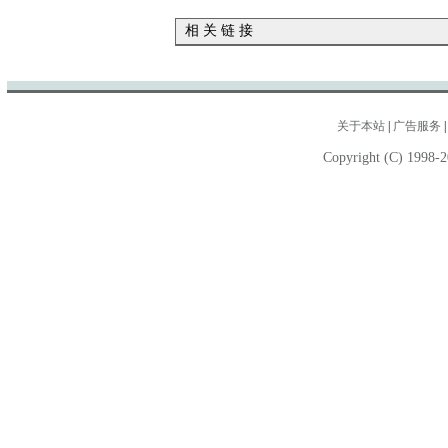
相 关 链 接
关于本站
|
广告服务
Copyright (C) 1998-2