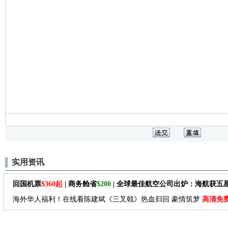
实用资讯
回国机票
$360起
| 商务舱省
$200
| 全球最佳航空公司出炉：海航获五
海外华人福利！在线看陈建斌《三叉戟》热血归回 豪情筑梦
高清免