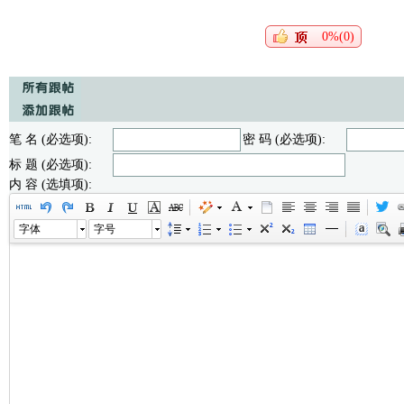
0%(0)
笔 名 (必选项):
密 码 (必选项):
标 题 (必选项):
内 容 (选填项):
字体
字号