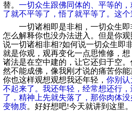
替。
一切众生跟佛同体的、平等的，
了就不平等了，悟了就平等了。这个
一切诸相即是非相，一切众生即
怎么解释你也没办法进入。但是你观
说一切诸相非相?如何说一切众生即
就是你观，观再变化一点思惟修，想
诸法是在空中建的，让它还归于空。
然不能成佛，像我刚才说的痛苦你能
你也这样观想观想我还年轻，
你别认
不起来了。我还年轻，经常想还行，
了，精神上先就失落了，那你肉体没
变物质
。好好想吧!今天就讲到这里