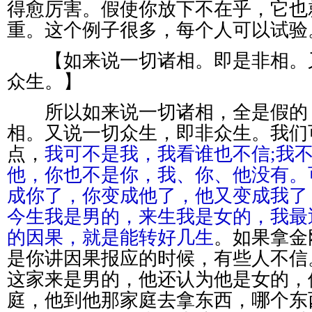
得愈厉害。假使你放下不在乎，它也
重。这个例子很多，每个人可以试验
【如来说一切诸相。即是非相。
众生。】
所以如来说一切诸相，全是假的
相。又说一切众生，即非众生。我们
点，
我可不是我，我看谁也不信;我
他，你也不是你，我、你、他没有。
成你了，你变成他了，他又变成我了
今生我是男的，来生我是女的，我最
的因果，就是能转好几生
。如果拿金
是你讲因果报应的时候，有些人不信
这家来是男的，他还认为他是女的，
庭，他到他那家庭去拿东西，哪个东