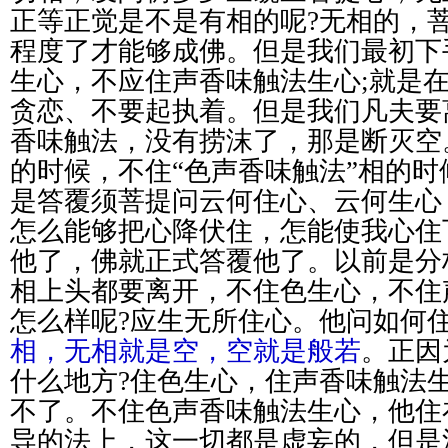
正等正觉是不是有相的呢?无相的，
程度了才能够成佛。但是我们最初下
生心，不应住声香味触法生心;就是
贪恋、不要起执着。但是我们凡夫要
香味触法，没有捞沫了，那是断灭空
的时候，不住“色声香味触法”相的时
是答覆须菩提问云何住心、云何生心
怎么能够把心降伏住，怎能使我心住
他了，佛就正式答覆他了。以前是分
相上头都要离开，不住色生心，不住
怎么样呢?应生无所住心。他问如何住
相，无相就是空，空就是般若
。正因
什么地方?住色生心，住声香味触法
不了。不住色声香味触法生心，他住
导的法上，这一切都是虚妄的，但是