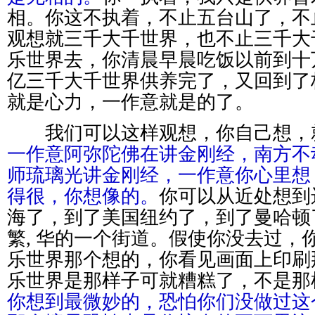
相。你这不执着，不止五台山了，不
观想就三千大千世界，也不止三千大
乐世界去，你清晨早晨吃饭以前到十
亿三千大千世界供养完了，又回到了
就是心力，一作意就是的了。
我们可以这样观想，你自己想，
一作意阿弥陀佛在讲金刚经，南方不
师琉璃光讲金刚经，一作意你心里想
得很，你想像的。
你可以从近处想到
海了，到了美国纽约了，到了曼哈顿
繁, 华的一个街道。假使你没去过，
乐世界那个想的，你看见画面上印刷
乐世界是那样子可就糟糕了，不是那
你想到最微妙的，恐怕你们没做过这