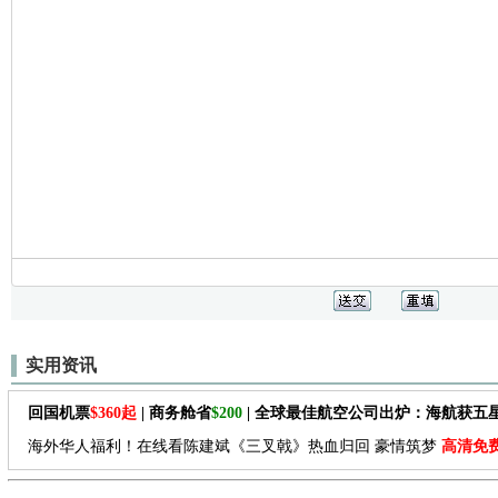
实用资讯
回国机票
$360起
| 商务舱省
$200
| 全球最佳航空公司出炉：海航获五
海外华人福利！在线看陈建斌《三叉戟》热血归回 豪情筑梦
高清免