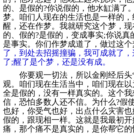
的、是假的?你说假的，他水缸满了
梦。咱们人现在的生活也是一样的，
醒，还在作梦。我就研究这个梦，现
的、假的?是假的，变成事实;你说真
是事实。你们作梦成道了，做过这个
了，到处去招摇撞骗，我可成就了，
了;醒了是个梦，还是没有成。
你要观一切法，所以金刚经后头“
观。咱们现在生活当中，咱们现在以
全是假的，没有一样真实的。这个我
信，恐怕多数人还不信。为什么?假
也好，你受气也好，出点什么灾害也
假的，跟现相一样。这就是我最初开
痛，那个痛不是真实的，是你帮它的