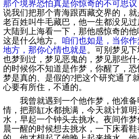
那个境界恐怕真是你惊奇的不可思议
说我们把那个青海跟西藏交界的，就
老百姓叫牛毛藏巴，他一生都没见过
大陆到上海看一下，那他感惊奇的他
这是什么地方。
咱们也如是，当你作
地方，那你心情也就是
。可别梦见下
也梦到过，梦见恶鬼的，梦见那些什
的时候你不知道是作梦，你醒了，恐
梦是真的、是假的?把这个研究通了就
心要有所住，不通的。
我曾就遇到一个他作梦，他准备
情，把那缸水都挑满，今天就计算明
水，早起一个钟头去挑水。夜间作梦
晨一醒的时候想去挑水，一下床看鞋
的，他才想起了他晚上起来挑水，他