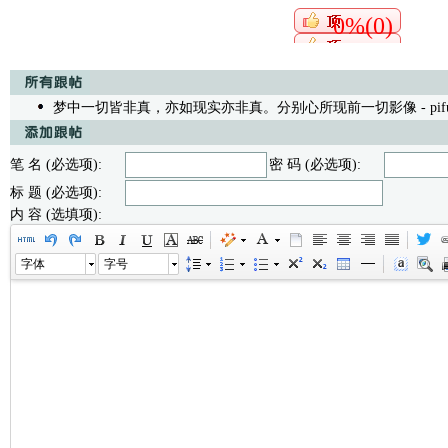
0%(0)
梦中一切皆非真，亦如现实亦非真。分别心所现前一切影像
- pif
笔 名 (必选项):
密 码 (必选项):
标 题 (必选项):
内 容 (选填项):
字体
字号