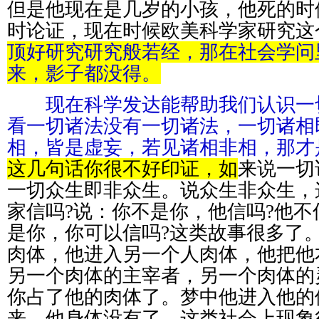
但是他现在是几岁的小孩，他死的时
时论证，现在时候欧美科学家研究这
顶好研究研究般若经，那在社会学问
来，影子都没得。
现在科学发达能帮助我们认识一
看一切诸法没有一切诸法，一切诸相
相，皆是虚妄，若见诸相非相，那才
这几句话你很不好印证，如
来说一切
一切众生即非众生。说众生非众生，
家信吗?说：你不是你，他信吗?他
是你，你可以信吗?这类故事很多了
肉体，他进入另一个人肉体，他把他
另一个肉体的主宰者，另一个肉体的
你占了他的肉体了。梦中他进入他的
来，他身体没有了，这类社会上现象