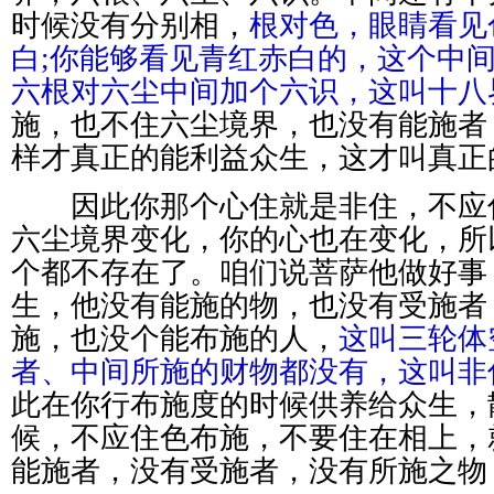
时候没有分别相，
根对色，眼睛看见
白;你能够看见青红赤白的，这个中
六根对六尘中间加个六识，这叫十八
施，也不住六尘境界，也没有能施者
样才真正的能利益众生，这才叫真正
因此你那个心住就是非住，不应
六尘境界变化，你的心也在变化，所
个都不存在了。咱们说菩萨他做好事
生，他没有能施的物，也没有受施者
施，也没个能布施的人，
这叫三轮体
者、中间所施的财物都没有，这叫非
此在你行布施度的时候供养给众生，
候，不应住色布施，不要住在相上，
能施者，没有受施者，没有所施之物