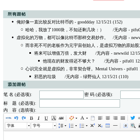
俺好像一直比较反对比特币的
- gooddday 12/15/21 (152)
哈哈，我放了1000块，不知还剩几块：）
/无内容 - pifu01 1
虚拟化的万物，都可以像比特币那样交易炒作。
/无内容 - newwil
而非死不可的老板作为元宇宙创始人，是虚拟万物的原始股
将来可以增值万倍，发大财
/无内容 - newwild 12/15/2
他现在的财发得还不够大？
/无内容 - pifu01 12/1
心识完全就是虚拟的，非常契合呀。Mental Univers
- pifu01 
邪恶的垃圾
/无内容 - 绿野仙人 12/15/21 (110)
笔 名 (必选项):
密 码 (必选项):
标 题 (必选项):
内 容 (选填项):
字体
字号