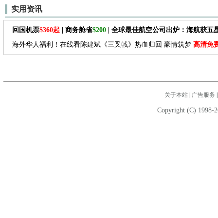
实用资讯
回国机票
$360起
| 商务舱省
$200
| 全球最佳航空公司出炉：海航获五
海外华人福利！在线看陈建斌《三叉戟》热血归回 豪情筑梦
高清免
关于本站
|
广告服务
Copyright (C) 1998-2