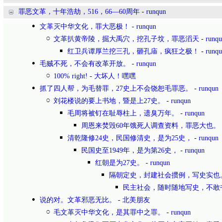
罪恶文革，十年浩劫，516，66—60周年
-
runqun
文革灭中华文化，罪大恶极！
-
runqun
文革扒黄帝陵，掘大禹穴，挖孔子坟，罪恶滔天
-
runq
红卫兵谭厚兰挖三孔，砸孔庙，疯狂之极！
-
runq
毛贼不死，不会有改革开放。
-
runqun
100% right!
-
大坏人！嘿嘿
抓了四人帮，为毛替罪，27史上不会饶恕毛罪恶。
-
runqun
刘花楼说的要上书地，暨是上27史。
-
runqun
毛周将被钉在耻辱柱上，遗臭万年。
-
runqun
周恩来焚毁60年饿死人调查资料，罪恶大也。
清乾隆修24史，民国修清史，是为25史，
-
runqun
民国史至1949年，是为第26史，
-
runqun
红朝是为27史。
-
runqun
隔朝定史，封建社会掼例，写史实也
民主社会，随时随地写史，不敢
说的对。文革邪恶无比。
-
北美朋友
毛文革灭中华文化，是其罪中之罪。
-
runqun