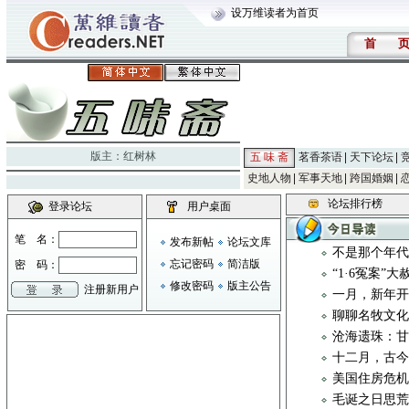
设万维读者为首页
首
版主：
红树林
五 味 斋
茗香茶语
天下论坛
史地人物
军事天地
跨国婚姻
论坛排行榜
登录论坛
用户桌面
笔 名：
发布新帖
论坛文库
不是那个年
忘记密码
简洁版
密 码：
“1·6冤案”
修改密码
版主公告
注册新用户
一月，新年
聊聊名牧文化 
沧海遗珠：
十二月，古
美国住房危
毛诞之日思