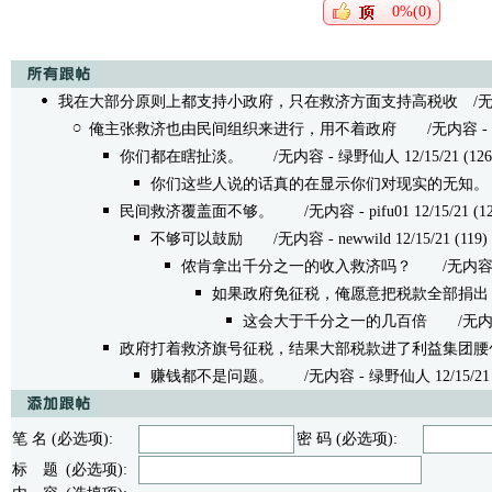
0%(0)
我在大部分原则上都支持小政府，只在救济方面支持高税收
/无内容
俺主张救济也由民间组织来进行，用不着政府
/无内容 - neww
你们都在瞎扯淡。
/无内容 - 绿野仙人 12/15/21 (126
你们这些人说的话真的在显示你们对现实的无知。
民间救济覆盖面不够。
/无内容 - pifu01 12/15/21 (12
不够可以鼓励
/无内容 - newwild 12/15/21 (119)
侬肯拿出千分之一的收入救济吗？
/无内容 - 毛
如果政府免征税，俺愿意把税款全部捐出
这会大于千分之一的几百倍
/无内容 - 
政府打着救济旗号征税，结果大部税款进了利益集团腰
赚钱都不是问题。
/无内容 - 绿野仙人 12/15/21 (
笔 名 (必选项):
密 码 (必选项):
标 题 (必选项):