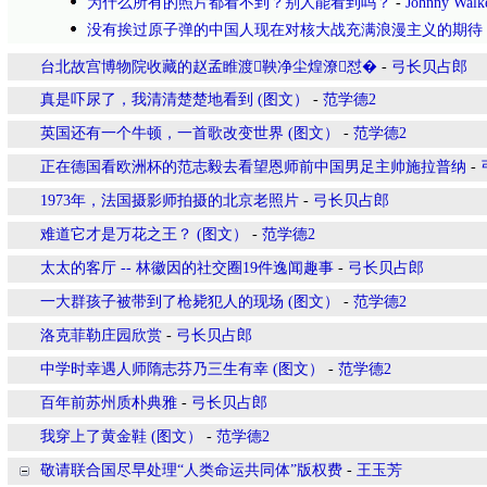
为什么所有的照片都看不到？别人能看到吗？
-
Johnny Walk
没有挨过原子弹的中国人现在对核大战充满浪漫主义的期待
台北故宫博物院收藏的赵孟睢渡鞅净尘煌潦怼�
-
弓长贝占郎
真是吓尿了，我清清楚楚地看到 (图文）
-
范学德2
英国还有一个牛顿，一首歌改变世界 (图文）
-
范学德2
正在德国看欧洲杯的范志毅去看望恩师前中国男足主帅施拉普纳
-
1973年，法国摄影师拍摄的北京老照片
-
弓长贝占郎
难道它才是万花之王？ (图文）
-
范学德2
太太的客厅 -- 林徽因的社交圈19件逸闻趣事
-
弓长贝占郎
一大群孩子被带到了枪毙犯人的现场 (图文）
-
范学德2
洛克菲勒庄园欣赏
-
弓长贝占郎
中学时幸遇人师隋志芬乃三生有幸 (图文）
-
范学德2
百年前苏州质朴典雅
-
弓长贝占郎
我穿上了黄金鞋 (图文）
-
范学德2
敬请联合国尽早处理“人类命运共同体”版权费
-
王玉芳