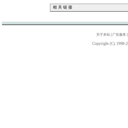
相 关 链 接
关于本站
|
广告服务
Copyright (C) 1998-2