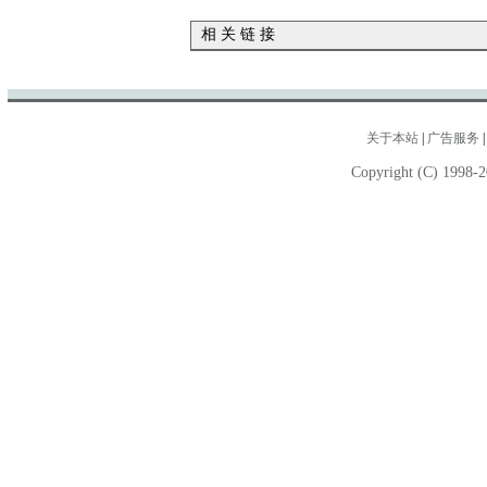
相 关 链 接
关于本站
|
广告服务
Copyright (C) 1998-2