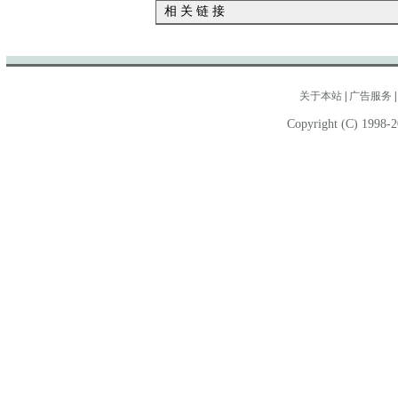
相 关 链 接
关于本站
|
广告服务
Copyright (C) 1998-2