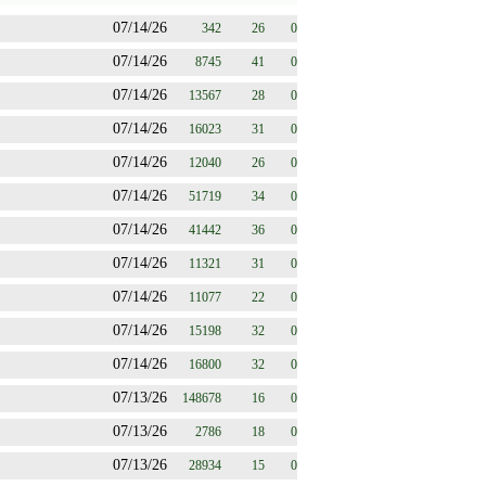
07/14/26
342
26
0
07/14/26
8745
41
0
07/14/26
13567
28
0
07/14/26
16023
31
0
07/14/26
12040
26
0
07/14/26
51719
34
0
07/14/26
41442
36
0
07/14/26
11321
31
0
07/14/26
11077
22
0
07/14/26
15198
32
0
07/14/26
16800
32
0
07/13/26
148678
16
0
07/13/26
2786
18
0
07/13/26
28934
15
0