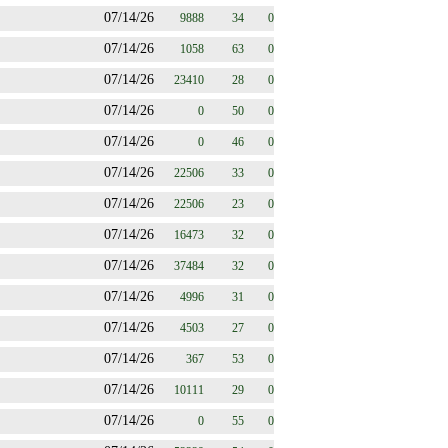
07/14/26
9888
34
0
07/14/26
1058
63
0
07/14/26
23410
28
0
07/14/26
0
50
0
07/14/26
0
46
0
07/14/26
22506
33
0
07/14/26
22506
23
0
07/14/26
16473
32
0
07/14/26
37484
32
0
07/14/26
4996
31
0
07/14/26
4503
27
0
07/14/26
367
53
0
07/14/26
10111
29
0
07/14/26
0
55
0