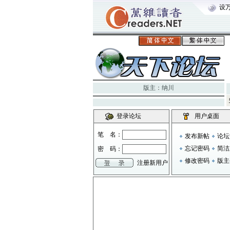
设
版主：
纳川
登录论坛
用户桌面
笔 名：
发布新帖
论坛
忘记密码
简洁
密 码：
修改密码
版主
注册新用户