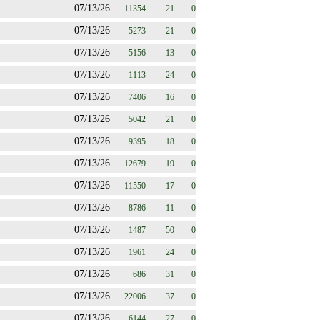
07/13/26
11354
21
0
07/13/26
5273
21
0
07/13/26
5156
13
0
07/13/26
1113
24
0
07/13/26
7406
16
0
07/13/26
5042
21
0
07/13/26
9395
18
0
07/13/26
12679
19
0
07/13/26
11550
17
0
07/13/26
8786
11
0
07/13/26
1487
50
0
07/13/26
1961
24
0
07/13/26
686
31
0
07/13/26
22006
37
0
07/13/26
6144
27
0