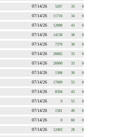
07/14/26
5267
35
0
07/14/26
11716
34
0
07/14/26
12898
43
0
07/14/26
14158
38
0
07/14/26
7379
30
0
07/14/26
26082
35
0
07/14/26
26990
33
0
07/14/26
1368
30
0
07/14/26
17099
53
0
07/14/26
8594
43
0
07/14/26
0
55
0
07/14/26
1581
49
0
07/14/26
0
60
0
07/14/26
12403
28
0