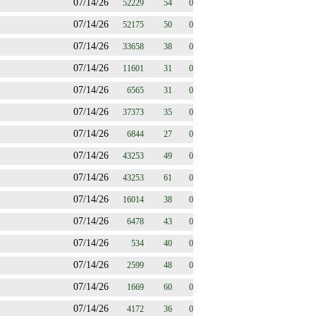
07/14/26
52229
54
0
07/14/26
52175
50
0
07/14/26
33658
38
0
07/14/26
11601
31
0
07/14/26
6565
31
0
07/14/26
37373
35
0
07/14/26
6844
27
0
07/14/26
43253
49
0
07/14/26
43253
61
0
07/14/26
16014
38
0
07/14/26
6478
43
0
07/14/26
534
40
0
07/14/26
2599
48
0
07/14/26
1669
60
0
07/14/26
4172
36
0