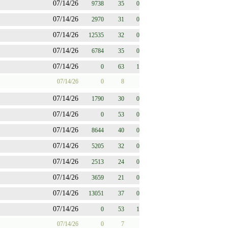
07/14/26
9738
35
0
07/14/26
2970
31
0
07/14/26
12535
32
0
07/14/26
6784
35
0
07/14/26
0
63
1
07/14/26
0
8
07/14/26
1790
30
0
07/14/26
0
53
0
07/14/26
8644
40
0
07/14/26
5205
32
0
07/14/26
2513
24
0
07/14/26
3659
21
0
07/14/26
13051
37
0
07/14/26
0
53
1
07/14/26
0
7