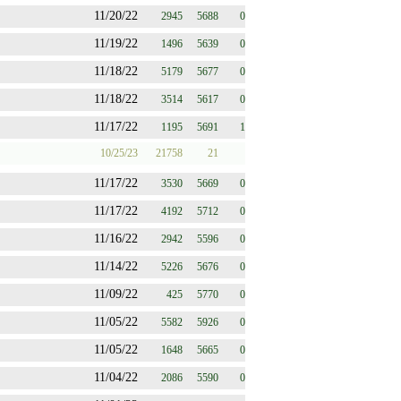
11/20/22
2945
5688
0
11/19/22
1496
5639
0
11/18/22
5179
5677
0
11/18/22
3514
5617
0
11/17/22
1195
5691
1
10/25/23
21758
21
11/17/22
3530
5669
0
11/17/22
4192
5712
0
11/16/22
2942
5596
0
11/14/22
5226
5676
0
11/09/22
425
5770
0
11/05/22
5582
5926
0
11/05/22
1648
5665
0
11/04/22
2086
5590
0