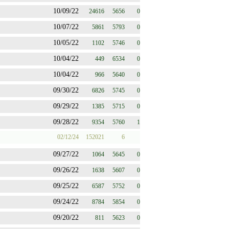
10/09/22
24616
5656
0
10/07/22
5861
5793
0
10/05/22
1102
5746
0
10/04/22
449
6534
0
10/04/22
966
5640
0
09/30/22
6826
5745
0
09/29/22
1385
5715
0
09/28/22
9354
5760
1
02/12/24
152021
6
09/27/22
1064
5645
0
09/26/22
1638
5607
0
09/25/22
6587
5752
0
09/24/22
8784
5854
0
09/20/22
811
5623
0