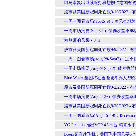
司马南复出继续追打联想柳传志国有资产
股市及美国新冠周死亡数9/16/2022
-
一周一图看市场(Sept5-9)：美元会继
一周市场摘要(Sept5-9): 债券收
精算师的风采
-
0+1
股市及美国新冠周死亡数9/9/2022
-
有
一周一图看市场(Aug 29-Sept2)
一周市场摘要(Aug29-Sept2): 
Blue Water 集团将在吉隆坡举办大
股市及美国新冠周死亡数9/2/2022
-
有
一周市场摘要(Aug22-26): 债券
股市及美国新冠周死亡数8/26/2022
-
一周一图看市场(Aug 15-19)：Rece
VG Pecunia 推出VGP 4A平台 精算
Boom超音速飞机，美国飞中国只要5