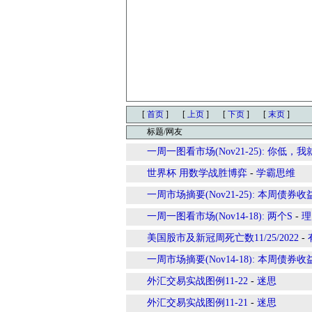
[
首页
]
[
上页
]
[
下页
]
[
末页
]
标题/网友
一周一图看市场(Nov21-25): 你低，我
世界杯 用数学战胜博弈
-
学霸思维
一周市场摘要(Nov21-25): 本周
一周一图看市场(Nov14-18): 两个S
-
理
美国股市及新冠周死亡数11/25/2022
-
一周市场摘要(Nov14-18): 本周债
外汇交易实战图例11-22
-
迷思
外汇交易实战图例11-21
-
迷思