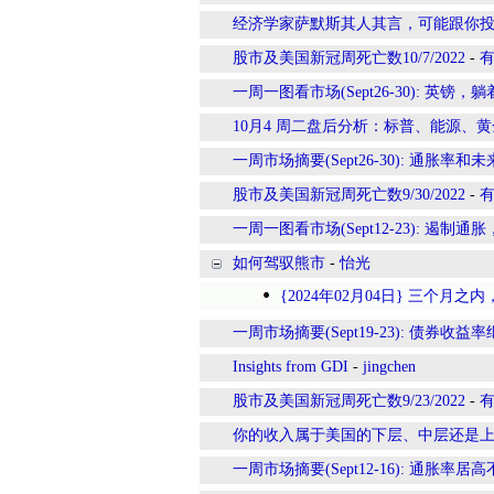
经济学家萨默斯其人其言，可能跟你
股市及美国新冠周死亡数10/7/2022
-
一周一图看市场(Sept26-30): 英镑，
10月4 周二盘后分析：标普、能源、
一周市场摘要(Sept26-30): 通
股市及美国新冠周死亡数9/30/2022
-
一周一图看市场(Sept12-23): 遏
如何驾驭熊市
-
怡光
{2024年02月04日} 三个月
一周市场摘要(Sept19-23): 债
Insights from GDI
-
jingchen
股市及美国新冠周死亡数9/23/2022
-
你的收入属于美国的下层、中层还是
一周市场摘要(Sept12-16): 通胀