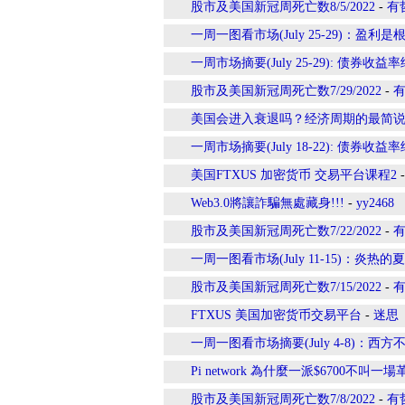
股市及美国新冠周死亡数8/5/2022
-
有
一周一图看市场(July 25-29)：盈利是
一周市场摘要(July 25-29): 债
股市及美国新冠周死亡数7/29/2022
-
美国会进入衰退吗？经济周期的最简
一周市场摘要(July 18-22): 债
美国FTXUS 加密货币 交易平台课程2
Web3.0將讓詐騙無處藏身!!!
-
yy2468
股市及美国新冠周死亡数7/22/2022
-
一周一图看市场(July 11-15)：炎
股市及美国新冠周死亡数7/15/2022
-
FTXUS 美国加密货币交易平台
-
迷思
一周一图看市场摘要(July 4-8)：
Pi network 為什麼一派$6700不叫一場革
股市及美国新冠周死亡数7/8/2022
-
有