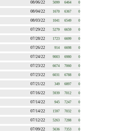
08/06/22
5099
6464
0
08/04/22
1670
6367
0
08/03/22
1041
6549
0
07/29/22
5279
6659
0
07/28/22
1723
6699
0
07/26/22
914
6698
0
07/24/22
9003
6980
0
07/23/22
6674
7060
0
07/23/22
6031
6788
0
07/21/22
349
6897
0
07/16/22
5939
7012
0
07/14/22
945
7247
0
07/14/22
1597
7032
0
07/12/22
5263
7288
0
07/09/22
5636
7353
0