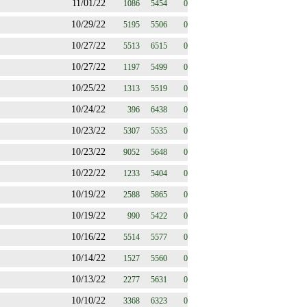
11/01/22
1086
5454
0
10/29/22
5195
5506
0
10/27/22
5513
6515
0
10/27/22
1197
5499
0
10/25/22
1313
5519
0
10/24/22
396
6438
0
10/23/22
5307
5535
0
10/23/22
9052
5648
0
10/22/22
1233
5404
0
10/19/22
2588
5865
0
10/19/22
990
5422
0
10/16/22
5514
5577
0
10/14/22
1527
5560
0
10/13/22
2277
5631
0
10/10/22
3368
6323
0