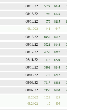
08/19/22
5572
6044
0
08/18/22
1698
6125
0
08/15/22
679
6215
1
08/19/22
441
647
08/15/22
8457
6617
0
08/13/22
5521
6148
0
08/12/22
4058
6217
0
08/11/22
1472
6279
0
08/10/22
3102
6244
0
08/09/22
779
6217
0
08/09/22
7217
6268
0
08/07/22
2150
6600
2
11/20/22
1029
125
08/24/22
10
496