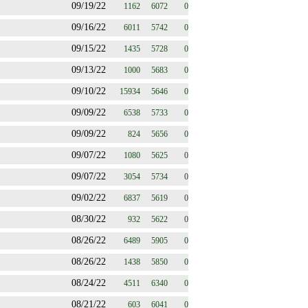
09/19/22
1162
6072
0
09/16/22
6011
5742
0
09/15/22
1435
5728
0
09/13/22
1000
5683
0
09/10/22
15934
5646
0
09/09/22
6538
5733
0
09/09/22
824
5656
0
09/07/22
1080
5625
0
09/07/22
3054
5734
0
09/02/22
6837
5619
0
08/30/22
932
5622
0
08/26/22
6489
5905
0
08/26/22
1438
5850
0
08/24/22
4511
6340
0
08/21/22
603
6041
0