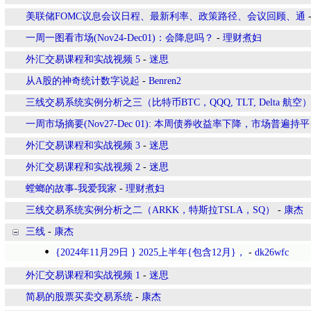
美联储FOMC议息会议日程、最新利率、政策路径、会议回顾、通
一周一图看市场(Nov24-Dec01)：会降息吗？
-
理财煮妇
外汇交易课程和实战视频 5
-
迷思
从A股的神奇统计数字说起
-
Benren2
三线交易系统实例分析之三（比特币BTC，QQQ, TLT, Delta 航空
一周市场摘要(Nov27-Dec 01): 本周债券收益率下降，市场普遍持平
外汇交易课程和实战视频 3
-
迷思
外汇交易课程和实战视频 2
-
迷思
螳螂的故事-我爱我家
-
理财煮妇
三线交易系统实例分析之二（ARKK，特斯拉TSLA，SQ）
-
康杰
三线
-
康杰
{2024年11月29日 } 2025上半年{包含12月}，
-
dk26wfc
外汇交易课程和实战视频 1
-
迷思
简易的股票买卖交易系统
-
康杰