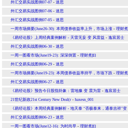
外汇交易实战图例07-07
-
迷思
外汇交易实战图例07-06
-
迷思
外汇交易实战图例07-05
-
迷思
一周市场摘要(June26-30): 本周债券收益率上升，市场上涨
-
理财煮
《易经论股》上周经典案例解析 - 天雷无妄 变 风雷益
-
逸宸居士
外汇交易实战图例06-30
-
迷思
一周一图看市场(June19-23): 深深倒置
-
理财煮妇
外汇交易实战图例06-29
-
迷思
一周市场摘要(June19-23): 本周债券收益率持平，市场下跌
-
理财煮
外汇交易实战图例06-27
-
迷思
《易经论股》预告今日股指卦象：雷地豫 变 震为雷
-
逸宸居士
21世纪新政21st Century New Deal(r
-
haxesn_001
《易经论股》本周经典案例解析 - 地天泰 “否极泰来，通泰吉祥”变
外汇交易实战图例06-23
-
迷思
一周一图看市场(June12-16): 为时尚早
-
理财煮妇