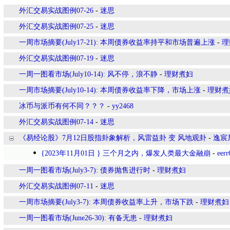
外汇交易实战图例07-26
-
迷思
外汇交易实战图例07-25
-
迷思
一周市场摘要(July17-21): 本周债券收益率持平和市场普遍上涨
-
理
外汇交易实战图例07-19
-
迷思
一周一图看市场(July10-14): 风不停，浪不静
-
理财煮妇
一周市场摘要(July10-14): 本周债券收益率下降，市场上涨
-
理财煮
冰币与派币有何不同？？？
-
yy2468
外汇交易实战图例07-14
-
迷思
《易经论股》7月12日股指卦象解析，风雷益卦 变 风地观卦
-
逸宸
{2023年11月01日 } 三个月之内，爆发人类最大金融崩
-
eerr
一周一图看市场(July3-7): 债券抛售进行时
-
理财煮妇
外汇交易实战图例07-11
-
迷思
一周市场摘要(July3-7): 本周债券收益率上升，市场下跌
-
理财煮妇
一周一图看市场(June26-30): 有备无患
-
理财煮妇