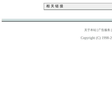
相 关 链 接
关于本站
|
广告服务
Copyright (C) 1998-2