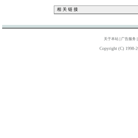
相 关 链 接
关于本站
|
广告服务
Copyright (C) 1998-2