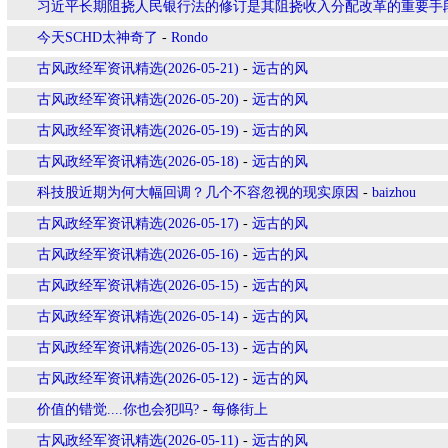
习近平长期阻挠人民银行法的修订是其阻挠收入分配改革的重要手
今天SCHD太神奇了
-
Rondo
古风政经军资讯精选(2026-05-21)
-
远古的风
古风政经军资讯精选(2026-05-20)
-
远古的风
古风政经军资讯精选(2026-05-19)
-
远古的风
古风政经军资讯精选(2026-05-18)
-
远古的风
科技股近期为何大幅回调？几个不容忽视的现实原因
-
baizhou
古风政经军资讯精选(2026-05-17)
-
远古的风
古风政经军资讯精选(2026-05-16)
-
远古的风
古风政经军资讯精选(2026-05-15)
-
远古的风
古风政经军资讯精选(2026-05-14)
-
远古的风
古风政经军资讯精选(2026-05-13)
-
远古的风
古风政经军资讯精选(2026-05-12)
-
远古的风
价值的错觉....你也会犯吗?
-
每條街上
古风政经军资讯精选(2026-05-11)
-
远古的风