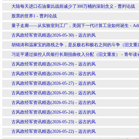
大陆每天进口石油量比战前减少了300万桶的深刻含义
-
曹刿论战
股票的世界1
-
曹刿论战
量子走廊——从实验室到工厂，美国下一代计算工业如何诞生
-
Ad
古风政经军资讯精选(2026-05-30)
-
远古的风
胡锦涛和温家宝的路线之争，是反极右和极右之间的斗争（旧文重
习近平通过操控人民银行长期扭曲收入分配（旧文重发）
-
青年读
古风政经军资讯精选(2026-05-29)
-
远古的风
古风政经军资讯精选(2026-05-28)
-
远古的风
古风政经军资讯精选(2026-05-27)
-
远古的风
古风政经军资讯精选(2026-05-26)
-
远古的风
古风政经军资讯精选(2026-05-25)
-
远古的风
古风政经军资讯精选(2026-05-24)
-
远古的风
古风政经军资讯精选(2026-05-23)
-
远古的风
古风政经军资讯精选(2026-05-22)
-
远古的风