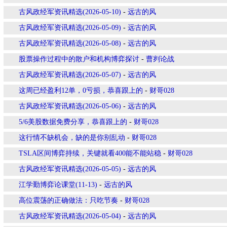
古风政经军资讯精选(2026-05-10)
-
远古的风
古风政经军资讯精选(2026-05-09)
-
远古的风
古风政经军资讯精选(2026-05-08)
-
远古的风
股票操作过程中的散户和机构博弈探讨
-
曹刿论战
古风政经军资讯精选(2026-05-07)
-
远古的风
这周已经盈利12单，0亏损，恭喜跟上的
-
财哥028
古风政经军资讯精选(2026-05-06)
-
远古的风
5/6美股数据免费分享，恭喜跟上的
-
财哥028
这行情不缺机会，缺的是你别乱动
-
财哥028
TSLA区间博弈持续，关键就看400能不能站稳
-
财哥028
古风政经军资讯精选(2026-05-05)
-
远古的风
江学勤博弈论课堂(11-13)
-
远古的风
高位震荡的正确做法：只吃节奏
-
财哥028
古风政经军资讯精选(2026-05-04)
-
远古的风