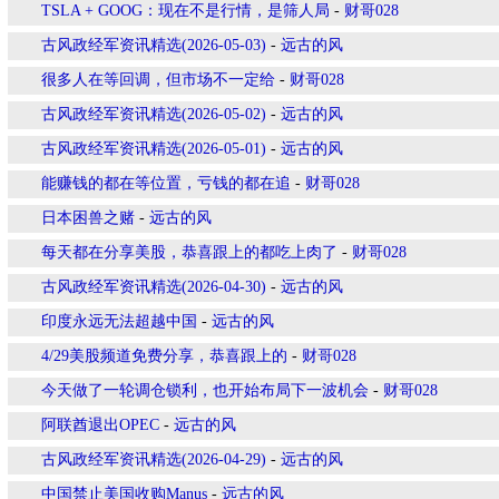
TSLA + GOOG：现在不是行情，是筛人局
-
财哥028
古风政经军资讯精选(2026-05-03)
-
远古的风
很多人在等回调，但市场不一定给
-
财哥028
古风政经军资讯精选(2026-05-02)
-
远古的风
古风政经军资讯精选(2026-05-01)
-
远古的风
能赚钱的都在等位置，亏钱的都在追
-
财哥028
日本困兽之赌
-
远古的风
每天都在分享美股，恭喜跟上的都吃上肉了
-
财哥028
古风政经军资讯精选(2026-04-30)
-
远古的风
印度永远无法超越中国
-
远古的风
4/29美股频道免费分享，恭喜跟上的
-
财哥028
今天做了一轮调仓锁利，也开始布局下一波机会
-
财哥028
阿联酋退出OPEC
-
远古的风
古风政经军资讯精选(2026-04-29)
-
远古的风
中国禁止美国收购Manus
-
远古的风